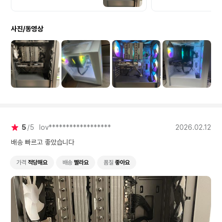
사진/동영상
5
5
lov******************
2026.02.12
배송 빠르고 좋았습니다
가격
적당해요
배송
빨라요
품질
좋아요