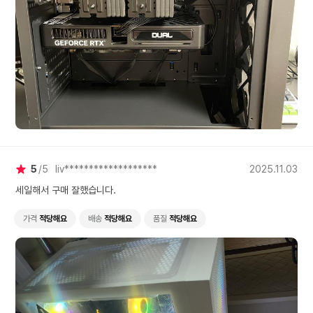
5
5
liv*******************
2025.11.03
세일해서 구매 잘했습니다.
가격
적당해요
배송
적당해요
품질
적당해요