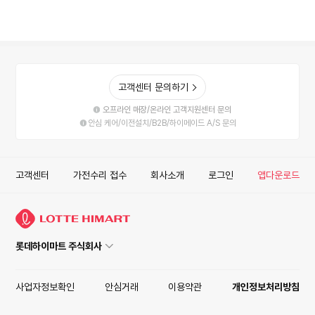
고객센터 문의하기
오프라인 매장/온라인 고객지원센터 문의
안심 케어/이전설치/B2B/하이메이드 A/S 문의
고객센터
가전수리 접수
회사소개
로그인
앱다운로드
롯데하이마트 주식회사
사업자정보확인
안심거래
이용약관
개인정보처리방침