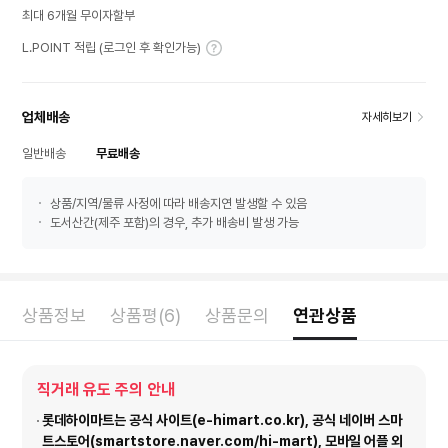
최대 6개월 무이자할부
L.POINT 적립 (로그인 후 확인가능)
업체배송
자세히보기
일반배송
무료배송
상품/지역/물류 사정에 따라 배송지연 발생할 수 있음
도서산간(제주 포함)의 경우, 추가 배송비 발생 가능
상품정보
상품평(6)
상품문의
연관상품
직거래 유도 주의 안내
롯데하이마트는 공식 사이트(e-himart.co.kr), 공식 네이버 스마
트스토어(smartstore.naver.com/hi-mart), 모바일 어플 외