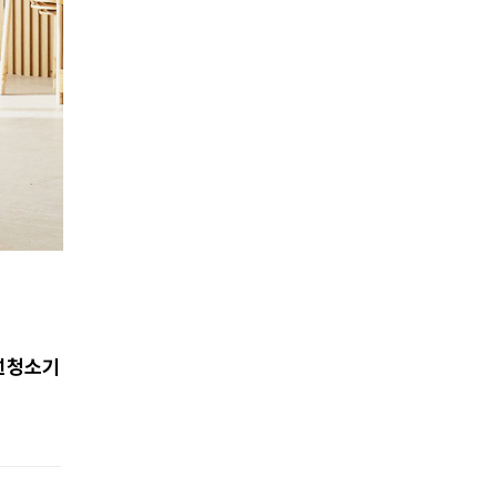
무선청소기