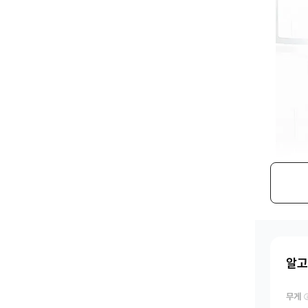
알고
무게