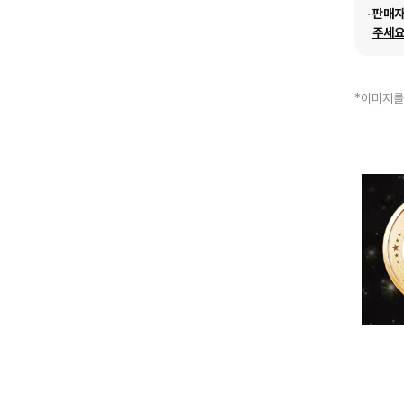
판매
주세요
*이미지를