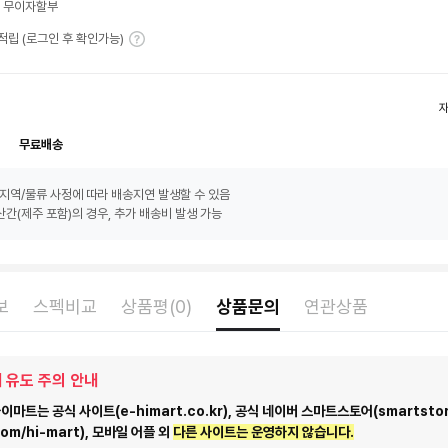
월 무이자할부
T 적립 (로그인 후 확인가능)
무료배송
지역/물류 사정에 따라 배송지연 발생할 수 있음
간(제주 포함)의 경우, 추가 배송비 발생 가능
보
스펙비교
상품평(0)
상품문의
연관상품
 유도 주의 안내
마트는 공식 사이트(e-himart.co.kr), 공식 네이버 스마트스토어(smartstor
com/hi-mart), 모바일 어플 외
다른 사이트는 운영하지 않습니다.