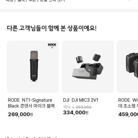
다른 고객님들이 함께 본 상품이에요!
RODE NT1-Signature
DJI DJI MIC3 2V1
RODE Wireless PRO 로
Black 콘덴서 마이크 블랙
데 초소형
15
% ↓
393,000
334,000
원
269,000
459,00
원