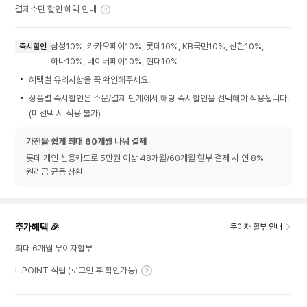
결제수단 할인 혜택 안내
삼성10%, 카카오페이10%, 롯데10%, KB국민10%, 신한10%,
즉시할인
하나10%, 네이버페이10%, 현대10%
혜택별 유의사항을 꼭 확인해주세요.
상품별 즉시할인은 주문/결제 단계에서 해당 즉시할인을 선택해야 적용됩니다.
(미선택 시 적용 불가)
가전을 쉽게 최대 60개월 나눠 결제
롯데 개인 신용카드로 5만원 이상 48개월/60개월 할부 결제 시 연 8%
원리금 균등 상환
추가혜택 🎉
무이자 할부 안내
최대 6개월 무이자할부
L.POINT 적립 (로그인 후 확인가능)