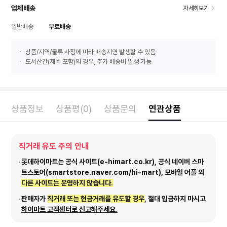
업체배송
자세히보기
일반배송
무료배송
상품/지역/물류 사정에 따라 배송지연 발생할 수 있음
도서산간(제주 포함)의 경우, 추가 배송비 발생 가능
상품정보
상품평(0)
상품문의
연관상품
직거래 유도 주의 안내
롯데하이마트는 공식 사이트(e-himart.co.kr), 공식 네이버 스마
트스토어(smartstore.naver.com/hi-mart), 모바일 어플 외
다른 사이트는 운영하지 않습니다.
판매자가
직거래 또는 현금거래를 유도할 경우
, 절대 입금하지 마시고
하이마트 고객센터로 신고해주세요.