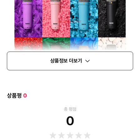
상품정보 더보기
상품평
0
총 평점
0