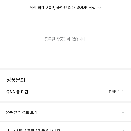
작성 최대
70P
, 좋아요 최대
200P
적립
등록된 상품평이 없습니다.
상품문의
Q&A 총
0
건
전체보기
상품 필수 정보 보기
배송 / 결제 / 교환 / 환불 안내 보기