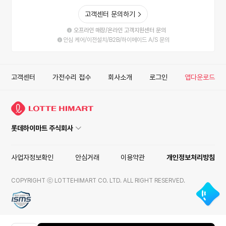
고객센터 문의하기
오프라인 매장/온라인 고객지원센터 문의
안심 케어/이전설치/B2B/하이메이드 A/S 문의
고객센터
가전수리 접수
회사소개
로그인
앱다운로드
롯데하이마트 주식회사
사업자정보확인
안심거래
이용약관
개인정보처리방침
COPYRIGHT ⓒ LOTTEHIMART CO. LTD. ALL RIGHT RESERVED.
ISMS