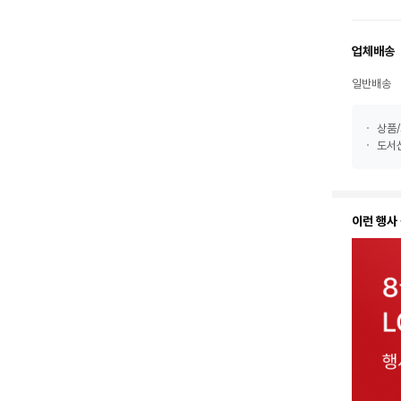
업체배송
일반배송
상품/
도서산
이런 행사