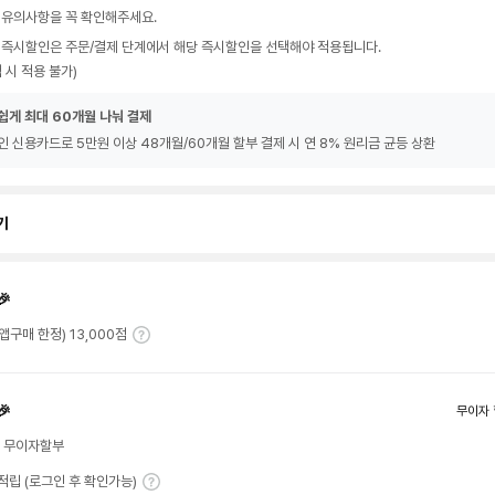
 유의사항을 꼭 확인해주세요.
 즉시할인은 주문/결제 단계에서 해당 즉시할인을 선택해야 적용됩니다.
 시 적용 불가)
쉽게 최대 60개월 나눠 결제
인 신용카드로 5만원 이상 48개월/60개월 할부 결제 시 연 8% 원리금 균등 상환
기
🎉
(앱구매 한정) 13,000점
🎉
무이자 
월 무이자할부
T 적립 (로그인 후 확인가능)