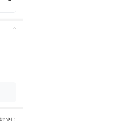
%
할부 안내