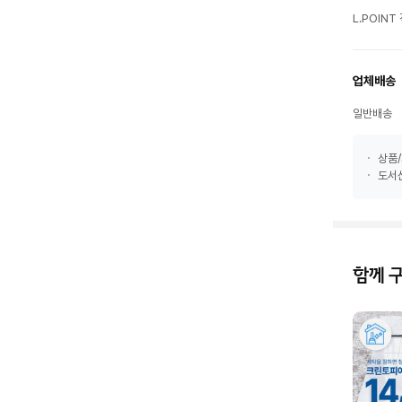
L.POIN
업체배송
일반배송
상품/
도서산
함께 