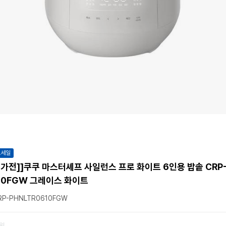
트세일
가전]]쿠쿠 마스터셰프 사일런스 프로 화이트 6인용 밥솥 CRP-
10FGW 그레이스 화이트
P-PHNLTR0610FGW
2원