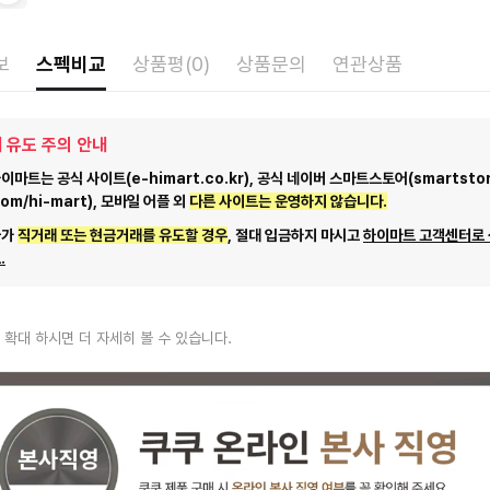
보
스펙비교
상품평(0)
상품문의
연관상품
 유도 주의 안내
마트는 공식 사이트(e-himart.co.kr), 공식 네이버 스마트스토어(smartstor
com/hi-mart), 모바일 어플 외
다른 사이트는 운영하지 않습니다.
자가
직거래 또는 현금거래를 유도할 경우
, 절대 입금하지 마시고
하이마트 고객센터로
.
 확대 하시면 더 자세히 볼 수 있습니다.