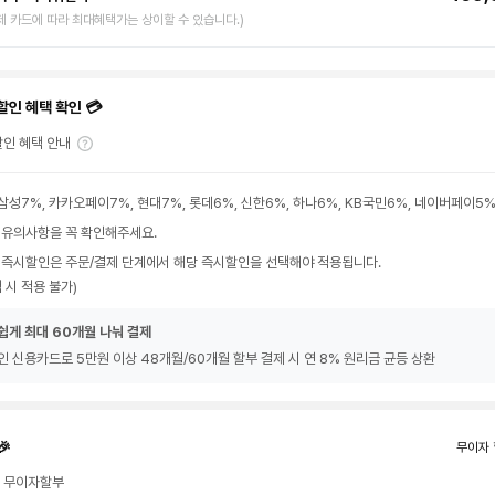
제 카드에 따라 최대혜택가는 상이할 수 있습니다.)
할인 혜택 확인 💳
인 혜택 안내
삼성7%, 카카오페이7%, 현대7%, 롯데6%, 신한6%, 하나6%, KB국민6%, 네이버페이5
 유의사항을 꼭 확인해주세요.
 즉시할인은 주문/결제 단계에서 해당 즉시할인을 선택해야 적용됩니다.
 시 적용 불가)
쉽게 최대 60개월 나눠 결제
인 신용카드로 5만원 이상 48개월/60개월 할부 결제 시 연 8% 원리금 균등 상환
🎉
무이자 
월 무이자할부