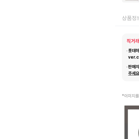
상품정
직거래
롯데하이
ver.
판매
주세요
*이미지를