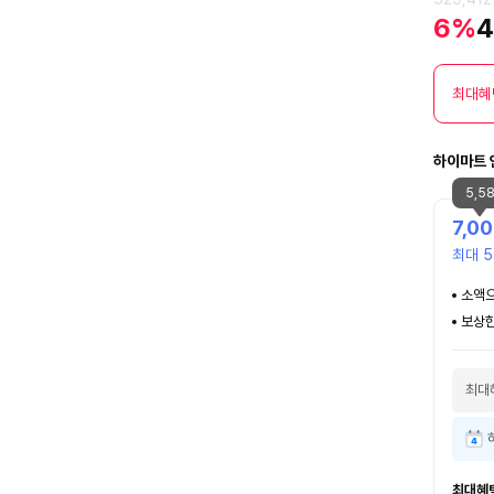
6%
4
최대혜
하이마트 
5,5
7,0
최대 5
소액으
보상한
최대
최대혜