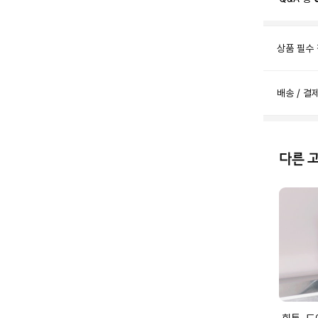
상품 필수
배송 / 결
다른 