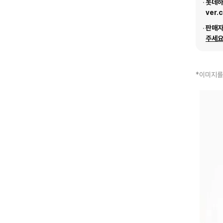
롯데하이
ver.
판매
주세요
*이미지를