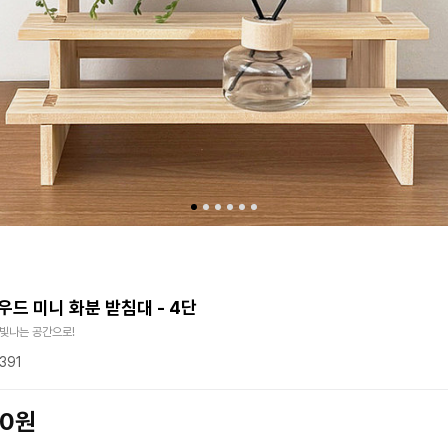
우드 미니 화분 받침대 - 4단
 빛나는 공간으로!
391
00원