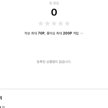
총 평점
0
작성 최대
70P
, 좋아요 최대
200P
적립
등록된 상품평이 없습니다.
의
0
건