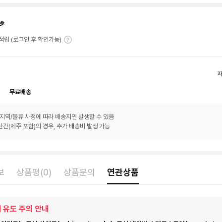
🎉
T 적립 (로그인 후 확인가능)
무료배송
지역/물류 사정에 따라 배송지연 발생할 수 있음
간(제주 포함)의 경우, 추가 배송비 발생 가능
보
상품평(0)
상품문의
연관상품
 유도 주의 안내