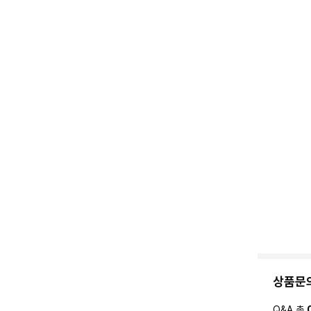
상품문
Q&A 총