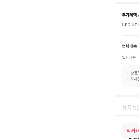
추가혜택 
L.POIN
업체배송
일반배송
상품/
도서산
상품정
직거래