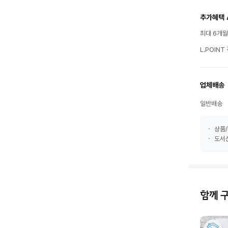
추가혜택 
최대 6개
L.POIN
업체배송
일반배송
상품/
도서산
함께 