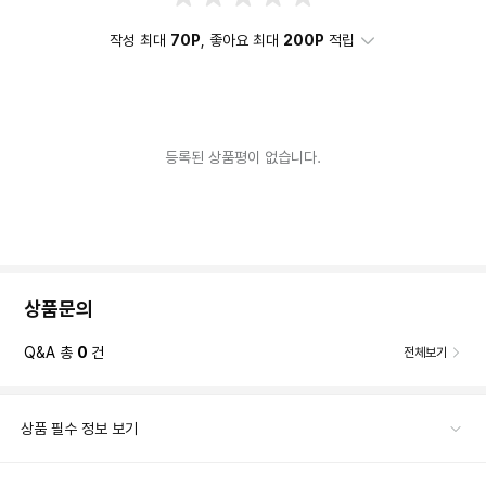
작성 최대
70P
, 좋아요 최대
200P
적립
등록된 상품평이 없습니다.
상품문의
Q&A 총
0
건
전체보기
상품 필수 정보 보기