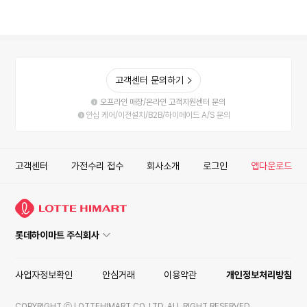
고객센터 문의하기
오프라인 매장/온라인 고객지원센터 문의
안심 케어/이전설치/B2B/하이메이드 A/S 문의
고객센터
가전수리 접수
회사소개
로그인
앱다운로드
롯데하이마트 주식회사
사업자정보확인
안심거래
이용약관
개인정보처리방침
COPYRIGHT ⓒ LOTTEHIMART CO. LTD. ALL RIGHT RESERVED.