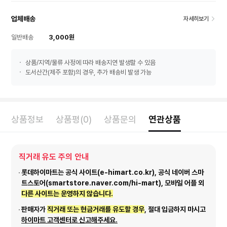
업체배송
자세히보기
일반배송
3,000원
상품/지역/물류 사정에 따라 배송지연 발생할 수 있음
도서산간(제주 포함)의 경우, 추가 배송비 발생 가능
상품정보
상품평(0)
상품문의
연관상품
직거래 유도 주의 안내
롯데하이마트는 공식 사이트(e-himart.co.kr), 공식 네이버 스마
트스토어(smartstore.naver.com/hi-mart), 모바일 어플 외
다른 사이트는 운영하지 않습니다.
판매자가
직거래 또는 현금거래를 유도할 경우
, 절대 입금하지 마시고
하이마트 고객센터로 신고해주세요.