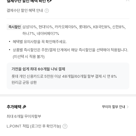
결제수단 할인 혜택 확인 💳
결제수단 할인 혜택 안내
삼성10%, 현대10%, 카카오페이9%, 롯데9%, KB국민8%, 신한8%,
즉시할인
하나7%, 네이버페이7%
혜택별 유의사항을 꼭 확인해주세요.
상품별 즉시할인은 주문/결제 단계에서 해당 즉시할인을 선택해야 적용됩니다.
(미선택 시 적용 불가)
가전을 쉽게 최대 60개월 나눠 결제
롯데 개인 신용카드로 5만원 이상 48개월/60개월 할부 결제 시 연 8%
원리금 균등 상환
추가혜택 🎉
무이자 할부 안내
최대 6개월 무이자할부
L.POINT 적립 (로그인 후 확인가능)