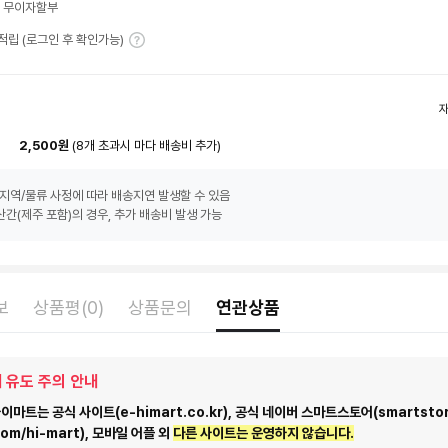
월 무이자할부
T 적립 (로그인 후 확인가능)
2,500원
(8개 초과시 마다 배송비 추가)
지역/물류 사정에 따라 배송지연 발생할 수 있음
간(제주 포함)의 경우, 추가 배송비 발생 가능
보
상품평(0)
상품문의
연관상품
 유도 주의 안내
마트는 공식 사이트(e-himart.co.kr), 공식 네이버 스마트스토어(smartstor
com/hi-mart), 모바일 어플 외
다른 사이트는 운영하지 않습니다.