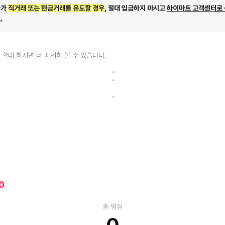
자가
직거래 또는 현금거래를 유도할 경우
, 절대 입금하지 마시고
하이마트 고객센터로
.
 확대 하시면 더 자세히 볼 수 있습니다.
0
총 평점