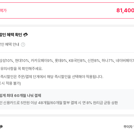
81,40
택가
할인 혜택 확인 💳
인 혜택 안내
삼성10%, 현대10%, 카카오페이9%, 롯데9%, KB국민8%, 신한8%, 하나7%, 네이버페이
 유의사항을 꼭 확인해주세요.
 즉시할인은 주문/결제 단계에서 해당 즉시할인을 선택해야 적용됩니다.
 시 적용 불가)
쉽게 최대 60개월 나눠 결제
인 신용카드로 5만원 이상 48개월/60개월 할부 결제 시 연 8% 원리금 균등 상환
🎉
무이자 