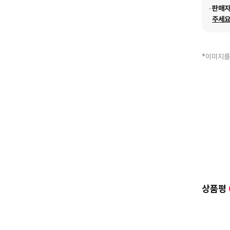
판매
주세요
*이미지를
상품평