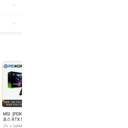
MSI [PEIKOREA] MSI 지
ZOTAC ZOTAC
ASUS [포토리뷰2+3
포스 RTX 5070 Ti 게이
GAMING 지포스 RTX
만]ASUS PRI
밍 트리오 OC D7 16GB
5070 SOLID OC D7
RTX 5080 EV
2
% ↓
1,994,340
2
% ↓
1,688,780
2
% ↓
2,396,940