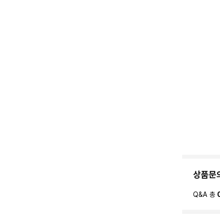
상품문
Q&A 총