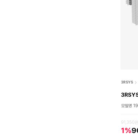
3RSYS
3RSYS
모델명 19
91,350
1%
9