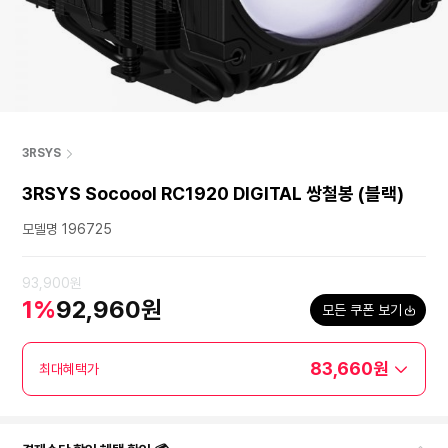
3RSYS
3RSYS Socoool RC1920 DIGITAL 쌍철봉 (블랙)
모델명 196725
93,900원
1%
92,960원
모든 쿠폰 보기
83,660원
최대혜택가