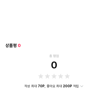
상품평
0
총 평점
0
작성 최대
70P
, 좋아요 최대
200P
적립