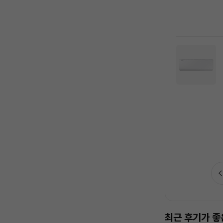
안심케어 인기상품 추천드려요!
최근 후기가 좋