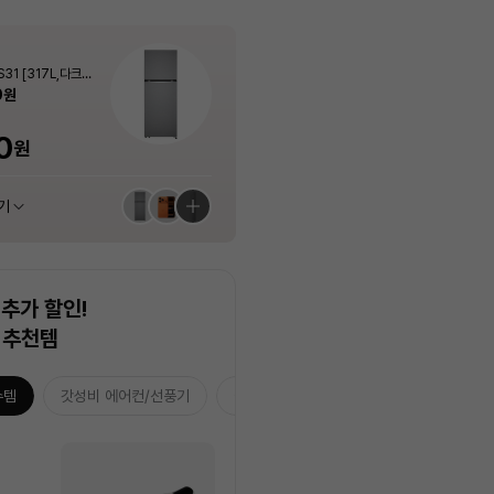
Apple
PLUX
Apple
PLUX
Apple
PLUX
 냉동고 A320S.A
 스탠드에어컨 AF6
제 512GB - 코스믹
31 [317L,다크그
 냉동고 A320S.A
 스탠드에어컨 AF6
아이패드 에어 11 M4 모아보기 (스펙/색
[3년무상AS] 1구 슬림 인덕션 전기레인
에어팟 프로 (3세대, USB-C) - [MFHP
[3년무상AS] 플럭스 포터블 경량 무선 고
아이패드 에어 11 M4 모아보기 (스펙/색
[3년무상AS] 1구 슬림 인덕션 전기레인
 56.9㎡) 실외기포
/A]
 56.9㎡) 실외기포
상 선택가능)
지 PLX-EIR0120SLWT (화이트 / 200
4KH/A]
데기 PLX-HIF40WLIV
상 선택가능)
지 PLX-EIR0120SLWT (화이트 / 200
0
0
0
원
원
원
7%
25%
4%
7%
25%
1,161,000
1,161,000
354,240
59,000
59,000
원
원
원
원
원
포함]
포함]
0W)
0W)
40%
최대혜택가
최대혜택가
최대혜택가
최대혜택가
최대혜택가
500
29,900
0
880
0
0
880
1,044,900
54,870
315,270
1,044,900
54,870
원
원
원
원
원
원
원
원
원
원
원
원
기
기
기
기
기
기
추천 상품 모아보기
추천 상품 모아보기
추천 상품 모아보기
추천 상품 모아보기
추천 상품 모아보기
추천 상품 모아보기
추가 할인!
 추천템
수템
갓성비 에어컨/선풍기
습기잡는 3대장
홈캉스 추천템