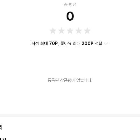
총 평점
0
작성 최대
70P
, 좋아요 최대
200P
적립
등록된 상품평이 없습니다.
의
0
건