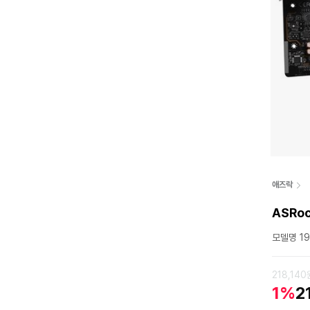
애즈락
ASRoc
모델명 19
218,140
1%
2