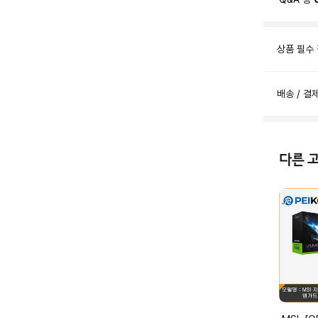
상품 필수
배송 / 결
다른 