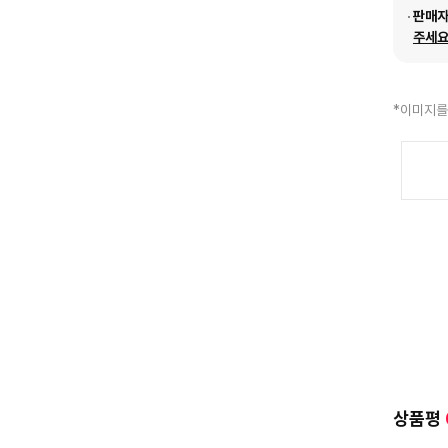
판매
주세요
*이미지를
상품평