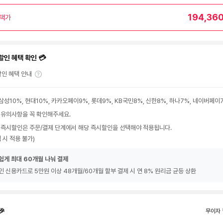
194,36
택가
할인 혜택 확인 💳
인 혜택 안내
삼성10%, 현대10%, 카카오페이9%, 롯데9%, KB국민8%, 신한8%, 하나7%, 네이버페이
 유의사항을 꼭 확인해주세요.
 즉시할인은 주문/결제 단계에서 해당 즉시할인을 선택해야 적용됩니다.
 시 적용 불가)
쉽게 최대 60개월 나눠 결제
인 신용카드로 5만원 이상 48개월/60개월 할부 결제 시 연 8% 원리금 균등 상환
🎉
무이자 