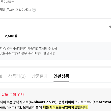
월 무이자할부
T 적립 (로그인 후 확인가능)
2,500원
지역/물류 사정에 따라 배송지연 발생할 수 있음
간(제주 포함)의 경우, 추가 배송비 발생 가능
보
상품평(0)
상품문의
연관상품
 유도 주의 안내
마트는 공식 사이트(e-himart.co.kr), 공식 네이버 스마트스토어(smartstor
com/hi-mart), 모바일 어플 외
다른 사이트는 운영하지 않습니다.