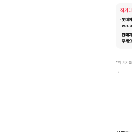
직거래
롯데하이
ver.
판매
주세요
*이미지를