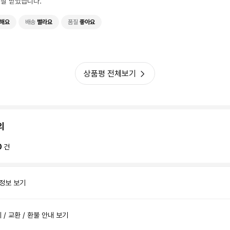
 잘 받았습니다.
해요
배송
빨라요
품질
좋아요
상품평 전체보기
의
0
건
 정보 보기
제 / 교환 / 환불 안내 보기