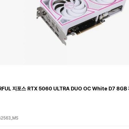
FUL 지포스 RTX 5060 ULTRA DUO OC White D7 8G
2563_MS