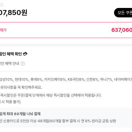
0원
07,850원
모든 쿠
637,06
택가
할인 혜택 확인 💳
인 혜택 안내
삼성10%, 현대10%, 롯데9%, 카카오페이9%, KB국민8%, 신한8%, 하나7%, 네이버페이
 유의사항을 꼭 확인해주세요.
 즉시할인은 주문/결제 단계에서 해당 즉시할인을 선택해야 적용됩니다.
 시 적용 불가)
쉽게 최대 60개월 나눠 결제
인 신용카드로 5만원 이상 48개월/60개월 할부 결제 시 연 8% 원리금 균등 상환