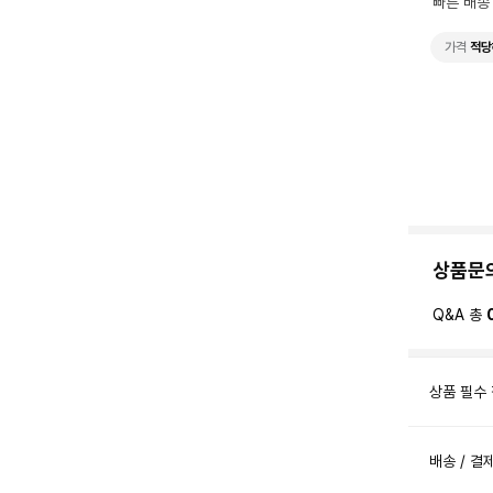
빠른 배송
가격
적당
상품문
Q&A 총
상품 필수
배송 / 결