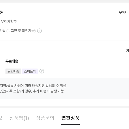
🎉
무이자 
월 무이자할부
T 적립 (로그인 후 확인가능)
무료배송
일반배송
스마트픽
지역/물류 사정에 따라 배송지연 발생할 수 있음
간(제주 포함)의 경우, 추가 배송비 발생 가능
보
상품평(1)
상품문의
연관상품