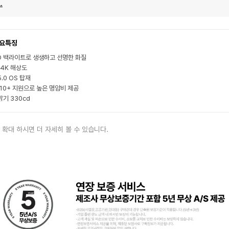
.
요특징
D 백라이트로 생생하고 선명한 화질
 4K 해상도
.0 OS 탑재
 10+ 지원으로 높은 명암비 제공
밝기 330cd
 확대 하시면 더 자세히 볼 수 있습니다.