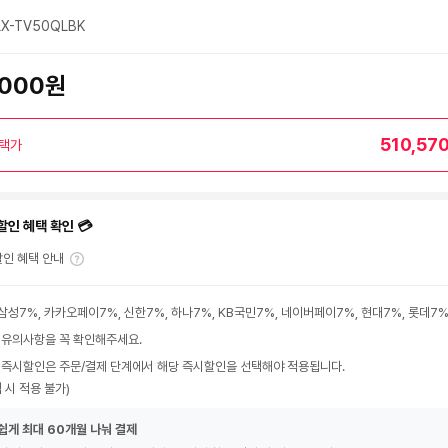
X-TV50QLBK
,000원
510,57
택가
할인 혜택 확인 💳
인 혜택 안내
삼성7%, 카카오페이7%, 신한7%, 하나7%, KB국민7%, 네이버페이7%, 현대7%, 롯데7
 유의사항을 꼭 확인해주세요.
 즉시할인은 주문/결제 단계에서 해당 즉시할인을 선택해야 적용됩니다.
 시 적용 불가)
쉽게 최대 60개월 나눠 결제