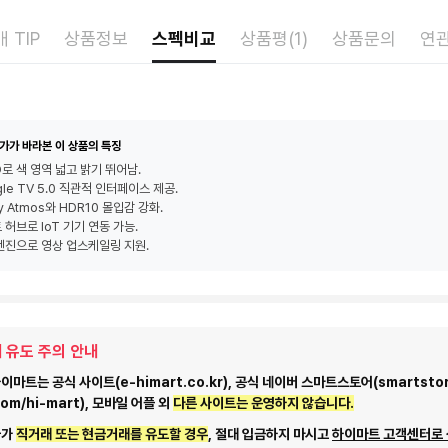
 TIP
상품정보
스펙비교
상품평(1)
상품문의
연
가가 바라본 이 상품의 특징
D로 색 영역 넓고 밝기 뛰어남.
le TV 5.0 직관적 인터페이스 제공.
y Atmos와 HDR10 몰입감 강화.
 허브로 IoT 기기 연동 가능.
엔진으로 영상 업스케일링 지원.
 유도 주의 안내
마트는 공식 사이트(e-himart.co.kr), 공식 네이버 스마트스토어(smartstor
com/hi-mart), 모바일 어플 외
다른 사이트는 운영하지 않습니다.
자가
직거래 또는 현금거래를 유도할 경우
, 절대 입금하지 마시고
하이마트 고객센터로