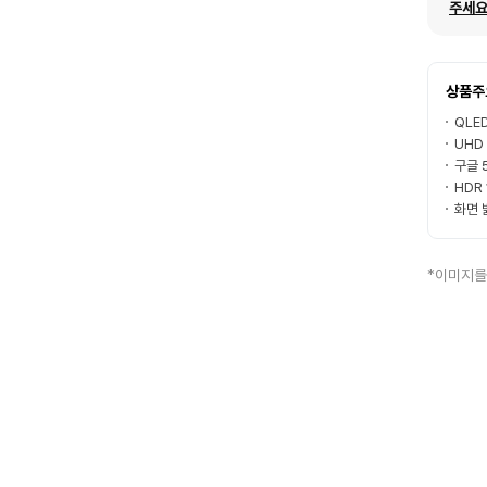
주세요
상품주
QLE
UHD
구글 5
HDR
화면 
*이미지를