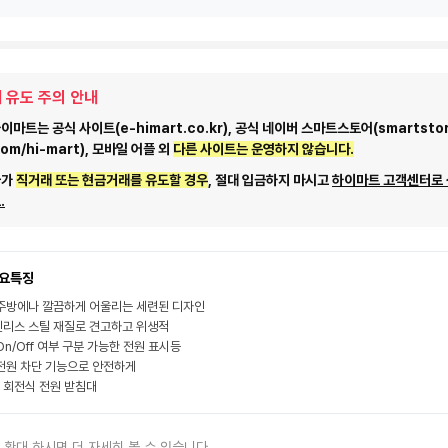
 유도 주의 안내
마트는 공식 사이트(e-himart.co.kr), 공식 네이버 스마트스토어(smartstor
com/hi-mart), 모바일 어플 외
다른 사이트는 운영하지 않습니다.
자가
직거래 또는 현금거래를 유도할 경우
, 절대 입금하지 마시고
하이마트 고객센터로
.
요특징
주방에나 깔끔하게 어울리는 세련된 디자인
리스 스틸 재질로 견고하고 위생적
On/Off 여부 구분 가능한 전원 표시등
전원 차단 기능으로 안전하게
° 회전식 전원 받침대
 확대 하시면 더 자세히 볼 수 있습니다.