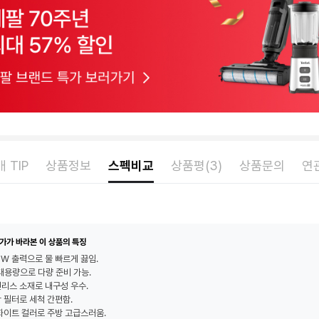
 TIP
상품정보
스펙비교
상품평(3)
상품문의
연
가가 바라본 이 상품의 특징
0W 출력으로 물 빠르게 끓임.
L 대용량으로 다량 준비 가능.
리스 소재로 내구성 우수.
 필터로 세척 간편함.
화이트 컬러로 주방 고급스러움.