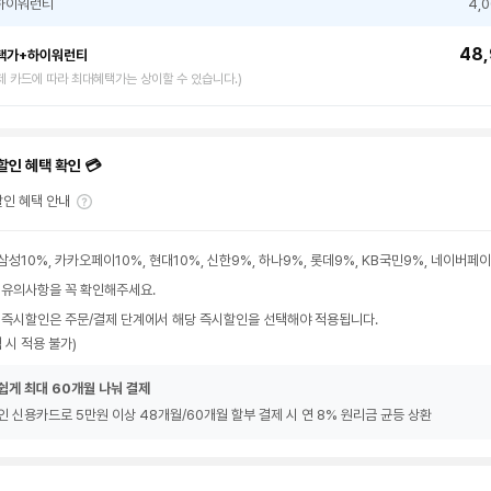
하이워런티
4,
48,
택가+하이워런티
제 카드에 따라 최대혜택가는 상이할 수 있습니다.)
할인 혜택 확인 💳
인 혜택 안내
삼성10%, 카카오페이10%, 현대10%, 신한9%, 하나9%, 롯데9%, KB국민9%, 네이버페
 유의사항을 꼭 확인해주세요.
 즉시할인은 주문/결제 단계에서 해당 즉시할인을 선택해야 적용됩니다.
 시 적용 불가)
쉽게 최대 60개월 나눠 결제
인 신용카드로 5만원 이상 48개월/60개월 할부 결제 시 연 8% 원리금 균등 상환