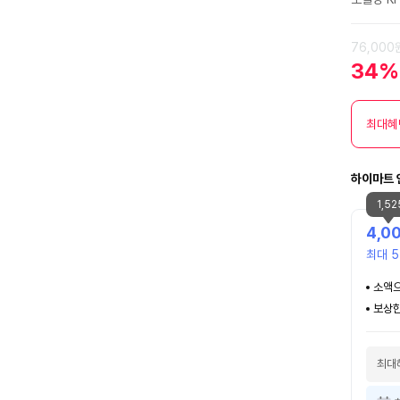
76,000
34%
최대혜
하이마트 
1,5
4,0
최대 5
소액으
보상한
최대