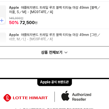
Apple
애플워치밴드 트레일 루프 블랙 티타늄 마감 49mm [블랙／
차콜, S／M] - [MG9T4FE／A]
145,000
원
50%
72,500
원
Apple
애플워치밴드 트레일 루프 블랙 티타늄 마감 49mm [그린／
네온, M／L] - [MG9P4FE／A]
145,000
원
50%
72,500
원
상품 전체보기