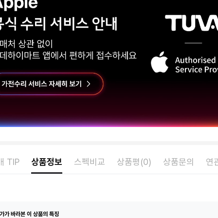
 TIP
상품정보
스펙비교
상품평(0)
상품문의
연
가가 바라본 이 상품의 특징