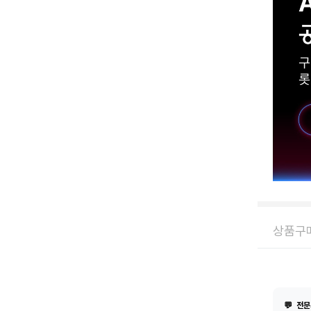
상품구매
💬
전문