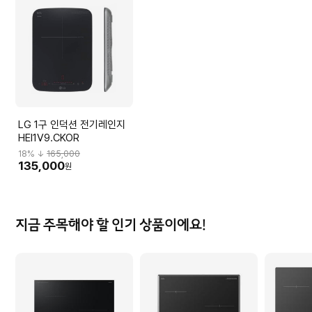
LG 1구 인덕션 전기레인지
HEI1V9.CKOR
18
% ↓
165,000
135,000
원
지금 주목해야 할 인기 상품이에요!