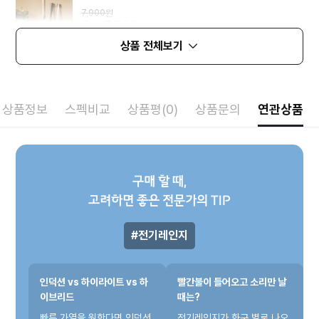
7,900
원
5%
7,500
원
상품 전체보기
상품정보
스펙비교
상품평(0)
상품문의
연관상품
구매 할 때,
고려하면 좋은 전문가의 TIP
전기레인지
인덕션 vs 하이라이트 vs 하
빨간불이 들어오고 소리만 날
이브리드
때는?
빠른 가열을 원한다면 인덕션,
전기레인지가 화구 별로 나오