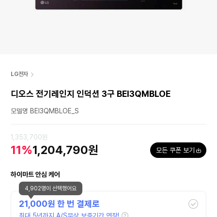
LG전자
디오스 전기레인지 인덕션 3구 BEI3QMBLOE
모델명 BEI3QMBLOE_S
1,353,700원
11%
1,204,790원
모든 쿠폰 보기
하이마트 안심 케어
4,902명이 선택했어요
21,000
원 한 번 결제로
최대 5년까지 A/S무상 보증기간 연장!