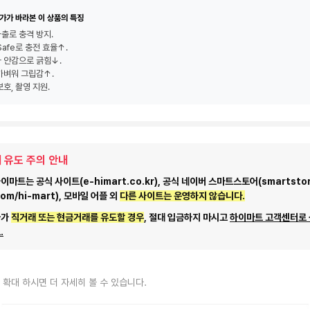
가가 바라본 이 상품의 특징
사출로 충격 방지.
Safe로 충전 효율↑.
 안감으로 긁힘↓.
가벼워 그립감↑.
보호, 촬영 지원.
 유도 주의 안내
마트는 공식 사이트(e-himart.co.kr), 공식 네이버 스마트스토어(smartstor
com/hi-mart), 모바일 어플 외
다른 사이트는 운영하지 않습니다.
자가
직거래 또는 현금거래를 유도할 경우
, 절대 입금하지 마시고
하이마트 고객센터로
.
 확대 하시면 더 자세히 볼 수 있습니다.