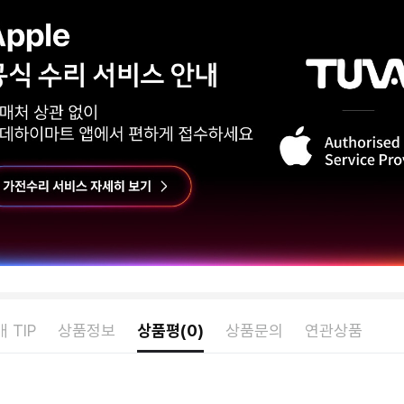
 TIP
상품정보
상품평(0)
상품문의
연관상품