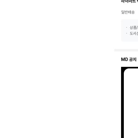
하이마트 
일반배송
상품/
도서산
MD 공지