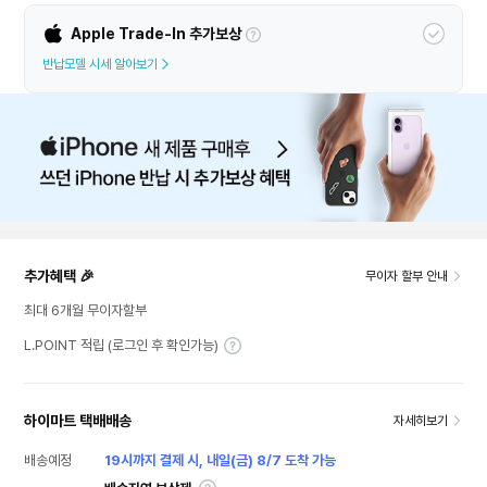
Apple Trade-In 추가보상
반납모델 시세 알아보기
추가혜택 🎉
무이자 할부 안내
최대 6개월 무이자할부
L.POINT 적립 (로그인 후 확인가능)
하이마트 택배배송
자세히보기
배송예정
19시까지 결제 시, 내일(금) 8/7 도착 가능