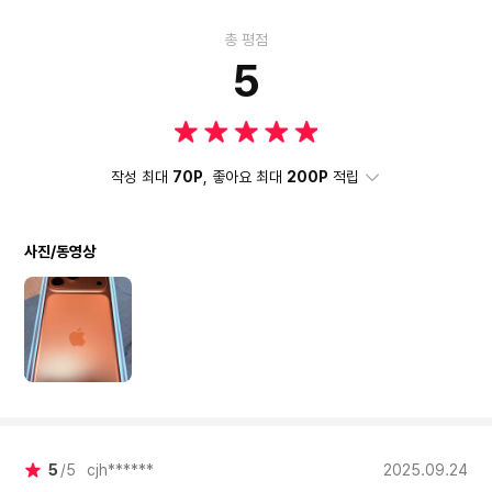
총 평점
5
작성 최대
70P
, 좋아요 최대
200P
적립
사진/동영상
5
5
cjh******
2025.09.24