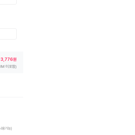
13,776원
SIM 미포함)
 사용가능)