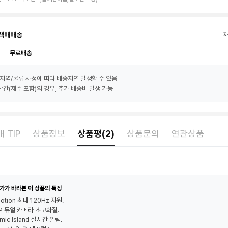
택배배송
무료배송
지역/물류 사정에 따라 배송지연 발생할 수 있음
간(제주 포함)의 경우, 추가 배송비 발생 가능
 TIP
상품정보
상품평(2)
상품문의
연관상품
가가 바라본 이 상품의 특징
otion 최대 120Hz 지원.
P 듀얼 카메라 초고화질.
mic Island 실시간 알림.