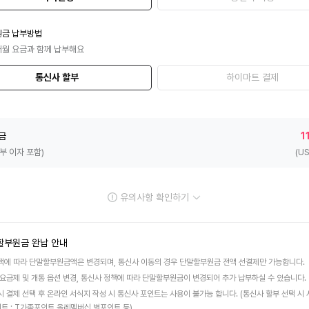
원금 납부방법
매월 요금과 함께 납부해요
통신사 할부
하이마트 결제
금
1
할부 이자 포함)
(U
유의사항 확인하기
할부원금 완납 안내
택에 따라 단말할부원금액은 변경되며, 통신사 이동의 경우 단말할부원금 전액 선결제만 가능합니다.
 요금제 및 개통 옵션 변경, 통신사 정책에 따라 단말할부원금이 변경되어 추가 납부하실 수 있습니다.
시 결제 선택 후 온라인 서식지 작성 시 통신사 포인트는 사용이 불가능 합니다. (통신사 할부 선택 시
인트 : T가족포인트,올레멤버십,별포인트 등)