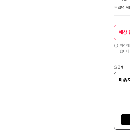
모델명 AI
예상 
아래에서
습니다
요금제
티빙/