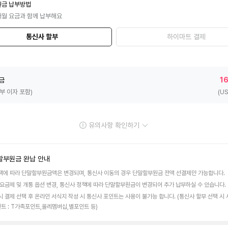
원금 납부방법
매월 요금과 함께 납부해요
통신사 할부
하이마트 결제
금
1
할부 이자 포함)
(U
유의사항 확인하기
할부원금 완납 안내
택에 따라 단말할부원금액은 변경되며, 통신사 이동의 경우 단말할부원금 전액 선결제만 가능합니다.
 요금제 및 개통 옵션 변경, 통신사 정책에 따라 단말할부원금이 변경되어 추가 납부하실 수 있습니다.
시 결제 선택 후 온라인 서식지 작성 시 통신사 포인트는 사용이 불가능 합니다. (통신사 할부 선택 시
인트 : T가족포인트,올레멤버십,별포인트 등)