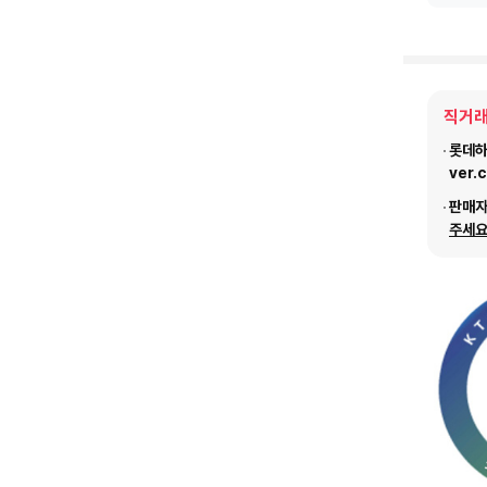
직거래
롯데하이
ver.
판매
주세요