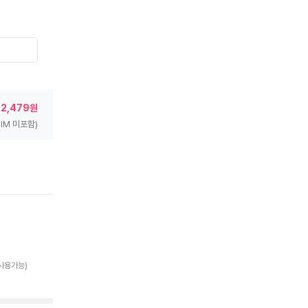
62,479원
SIM 미포함)
 사용가능)