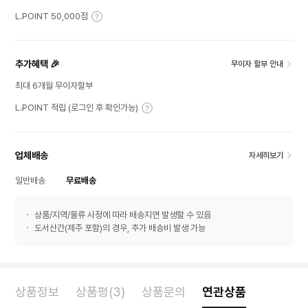
L.POINT 50,000점
추가혜택 🎉
무이자 할부 안내
최대 6개월 무이자할부
L.POINT 적립 (로그인 후 확인가능)
업체배송
자세히보기
일반배송
무료배송
상품/지역/물류 사정에 따라 배송지연 발생할 수 있음
도서산간(제주 포함)의 경우, 추가 배송비 발생 가능
상품정보
상품평(3)
상품문의
연관상품