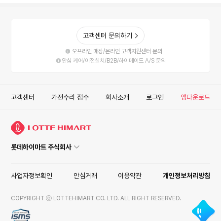
고객센터 문의하기
오프라인 매장/온라인 고객지원센터 문의
안심 케어/이전설치/B2B/하이메이드 A/S 문의
고객센터
가전수리 접수
회사소개
로그인
앱다운로드
롯데하이마트 주식회사
사업자정보확인
안심거래
이용약관
개인정보처리방침
COPYRIGHT ⓒ LOTTEHIMART CO. LTD. ALL RIGHT RESERVED.
ISMS