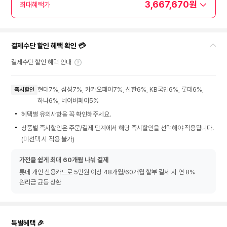
3,667,670원
최대혜택가
결제수단 할인 혜택 확인 💳
결제수단 할인 혜택 안내
현대7%, 삼성7%, 카카오페이7%, 신한6%, KB국민6%, 롯데6%,
즉시할인
하나6%, 네이버페이5%
혜택별 유의사항을 꼭 확인해주세요.
상품별 즉시할인은 주문/결제 단계에서 해당 즉시할인을 선택해야 적용됩니다.
(미선택 시 적용 불가)
가전을 쉽게 최대 60개월 나눠 결제
롯데 개인 신용카드로 5만원 이상 48개월/60개월 할부 결제 시 연 8%
원리금 균등 상환
특별혜택 🎉