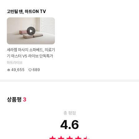
고민될 땐, 하트ON TV
세라젬 마사지 소파베드, 의료기
기 마스터 V5 라이브 단독특가
하트라이브
49,655
689
상품평
3
총 평점
4.6