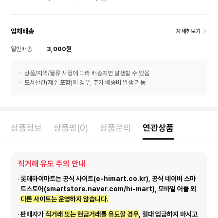
업체배송
자세히보기
일반배송
3,000원
상품/지역/물류 사정에 따라 배송지연 발생할 수 있음
도서산간(제주 포함)의 경우, 추가 배송비 발생 가능
상품정보
상품평(0)
상품문의
연관상품
직거래 유도 주의 안내
롯데하이마트는 공식 사이트(e-himart.co.kr), 공식 네이버 스마
트스토어(smartstore.naver.com/hi-mart), 모바일 어플 외
다른 사이트는 운영하지 않습니다.
판매자가
직거래 또는 현금거래를 유도할 경우
, 절대 입금하지 마시고