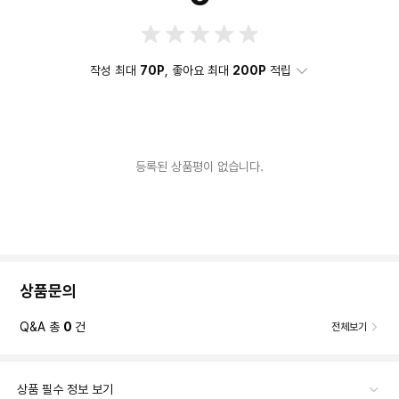
작성 최대
70P
, 좋아요 최대
200P
적립
등록된 상품평이 없습니다.
상품문의
Q&A 총
0
건
전체보기
상품 필수 정보 보기