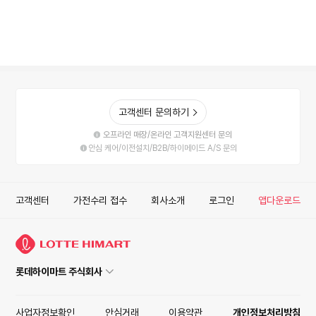
고객센터 문의하기
오프라인 매장/온라인 고객지원센터 문의
안심 케어/이전설치/B2B/하이메이드 A/S 문의
고객센터
가전수리 접수
회사소개
로그인
앱다운로드
롯데하이마트 주식회사
사업자정보확인
안심거래
이용약관
개인정보처리방침