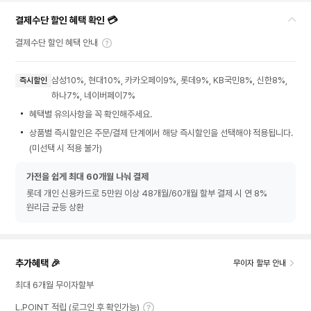
결제수단 할인 혜택 확인 💳
결제수단 할인 혜택 안내
삼성10%, 현대10%, 카카오페이9%, 롯데9%, KB국민8%, 신한8%,
즉시할인
하나7%, 네이버페이7%
혜택별 유의사항을 꼭 확인해주세요.
상품별 즉시할인은 주문/결제 단계에서 해당 즉시할인을 선택해야 적용됩니다.
(미선택 시 적용 불가)
가전을 쉽게 최대 60개월 나눠 결제
롯데 개인 신용카드로 5만원 이상 48개월/60개월 할부 결제 시 연 8%
원리금 균등 상환
추가혜택 🎉
무이자 할부 안내
최대 6개월 무이자할부
L.POINT 적립 (로그인 후 확인가능)