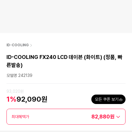
ID-COOLING
ID-COOLING FX240 LCD 데이븐 (화이트) (정품, 빠
른발송)
모델명 242139
93,020원
1%
92,090원
모든 쿠폰 보기
82,880원
최대혜택가