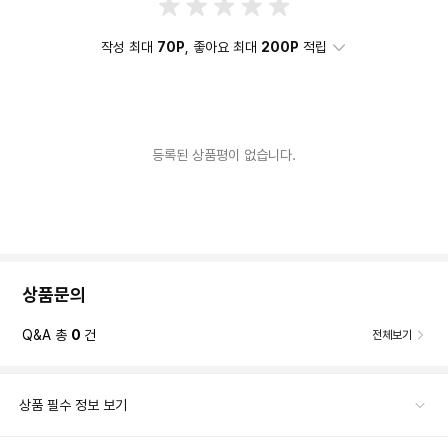
작성 최대
70P
, 좋아요 최대
200P
적립
등록된 상품평이 없습니다.
상품문의
Q&A 총
0
건
전체보기
상품 필수 정보 보기