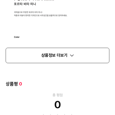
상품정보 더보기
상품평
0
총 평점
0