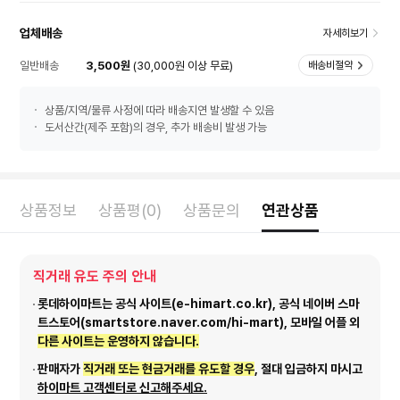
업체배송
자세히보기
일반배송
3,500원
(30,000원 이상 무료)
배송비절약
상품/지역/물류 사정에 따라 배송지연 발생할 수 있음
도서산간(제주 포함)의 경우, 추가 배송비 발생 가능
상품정보
상품평(0)
상품문의
연관상품
직거래 유도 주의 안내
롯데하이마트는 공식 사이트(e-himart.co.kr), 공식 네이버 스마
트스토어(smartstore.naver.com/hi-mart), 모바일 어플 외
다른 사이트는 운영하지 않습니다.
판매자가
직거래 또는 현금거래를 유도할 경우
, 절대 입금하지 마시고
하이마트 고객센터로 신고해주세요.