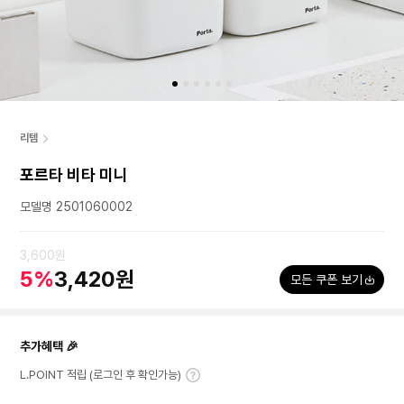
리템
포르타 비타 미니
모델명 2501060002
3,600원
5%
3,420원
모든 쿠폰 보기
추가혜택 🎉
L.POINT 적립 (로그인 후 확인가능)