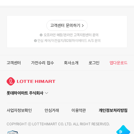
고객센터 문의하기
오프라인 매장/온라인 고객지원센터 문의
안심 케어/이전설치/B2B/하이메이드 A/S 문의
고객센터
가전수리 접수
회사소개
로그인
앱다운로드
롯데하이마트 주식회사
사업자정보확인
안심거래
이용약관
개인정보처리방침
COPYRIGHT ⓒ LOTTEHIMART CO. LTD. ALL RIGHT RESERVED.
ISMS