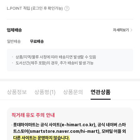
L.POINT 적립 (로그인 후 확인가능)
업체배송
자세히보기
일반배송
무료배송
상품/지역/물류 사정에 따라 배송지연 발생할 수 있음
도서산간(제주 포함)의 경우, 추가 배송비 발생 가능
상품정보
상품평(1)
상품문의
연관상품
직거래 유도 주의 안내
롯데하이마트는 공식 사이트(e-himart.co.kr), 공식 네이버 스마
트스토어(smartstore.naver.com/hi-mart), 모바일 어플 외
다른 사이트는 운영하지 않습니다.