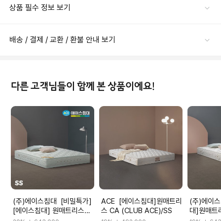
상품 필수 정보 보기
배송 / 결제 / 교환 / 환불 안내 보기
다른 고객님들이 함께 본 상품이에요!
(주)에이스침대 [비밀특가]
ACE [에이스침대]원매트리
(주)에이스침대 
[에이스침대] 원매트리스
스 CA (CLUB ACE)/SS
대]원매트리
CA2(CLUB ACE2)/SS(슈
ACE2)/S