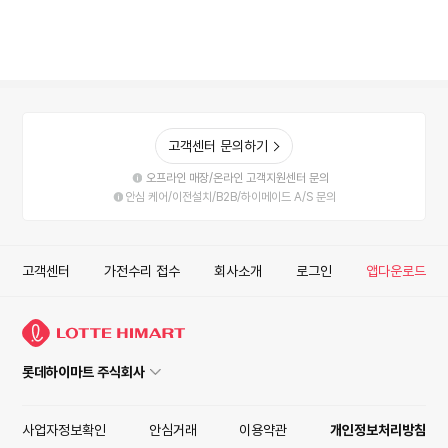
고객센터 문의하기
오프라인 매장/온라인 고객지원센터 문의
안심 케어/이전설치/B2B/하이메이드 A/S 문의
고객센터
가전수리 접수
회사소개
로그인
앱다운로드
롯데하이마트 주식회사
사업자정보확인
안심거래
이용약관
개인정보처리방침