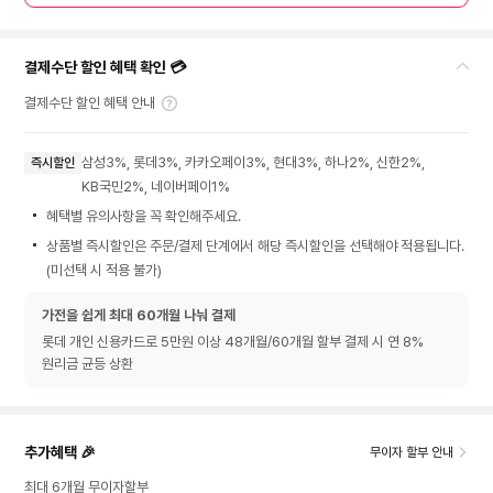
결제수단 할인 혜택 확인 💳
결제수단 할인 혜택 안내
삼성3%, 롯데3%, 카카오페이3%, 현대3%, 하나2%, 신한2%,
즉시할인
KB국민2%, 네이버페이1%
혜택별 유의사항을 꼭 확인해주세요.
상품별 즉시할인은 주문/결제 단계에서 해당 즉시할인을 선택해야 적용됩니다.
(미선택 시 적용 불가)
가전을 쉽게 최대 60개월 나눠 결제
롯데 개인 신용카드로 5만원 이상 48개월/60개월 할부 결제 시 연 8%
원리금 균등 상환
추가혜택 🎉
무이자 할부 안내
최대 6개월 무이자할부