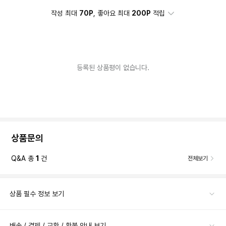
작성 최대
70P
, 좋아요 최대
200P
적립
등록된 상품평이 없습니다.
상품문의
Q&A 총
1
건
전체보기
상품 필수 정보 보기
배송 / 결제 / 교환 / 환불 안내 보기