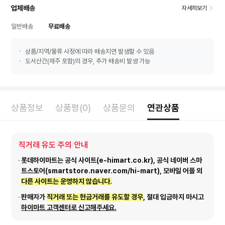
업체배송
자세히보기
일반배송
무료배송
상품/지역/물류 사정에 따라 배송지연 발생할 수 있음
도서산간(제주 포함)의 경우, 추가 배송비 발생 가능
상품정보
상품평(0)
상품문의
연관상품
직거래 유도 주의 안내
롯데하이마트는 공식 사이트(e-himart.co.kr), 공식 네이버 스마
트스토어(smartstore.naver.com/hi-mart), 모바일 어플 외
다른 사이트는 운영하지 않습니다.
판매자가
직거래 또는 현금거래를 유도할 경우
, 절대 입금하지 마시고
하이마트 고객센터로 신고해주세요.