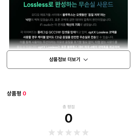
상품정보 더보기
상품평
0
총 평점
0