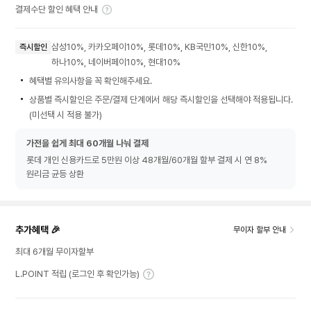
결제수단 할인 혜택 안내
삼성10%, 카카오페이10%, 롯데10%, KB국민10%, 신한10%,
즉시할인
하나10%, 네이버페이10%, 현대10%
혜택별 유의사항을 꼭 확인해주세요.
상품별 즉시할인은 주문/결제 단계에서 해당 즉시할인을 선택해야 적용됩니다.
(미선택 시 적용 불가)
가전을 쉽게 최대 60개월 나눠 결제
롯데 개인 신용카드로 5만원 이상 48개월/60개월 할부 결제 시 연 8%
원리금 균등 상환
추가혜택 🎉
무이자 할부 안내
최대 6개월 무이자할부
L.POINT 적립 (로그인 후 확인가능)