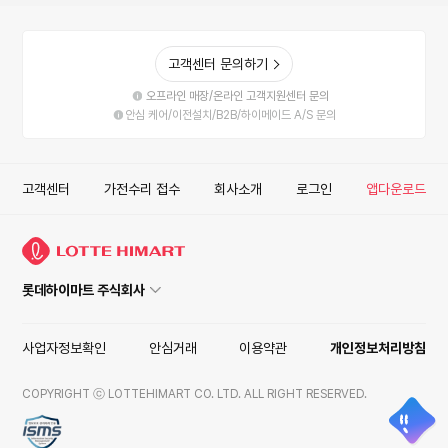
고객센터 문의하기
오프라인 매장/온라인 고객지원센터 문의
안심 케어/이전설치/B2B/하이메이드 A/S 문의
고객센터
가전수리 접수
회사소개
로그인
앱다운로드
롯데하이마트 주식회사
사업자정보확인
안심거래
이용약관
개인정보처리방침
COPYRIGHT ⓒ LOTTEHIMART CO. LTD. ALL RIGHT RESERVED.
ISMS