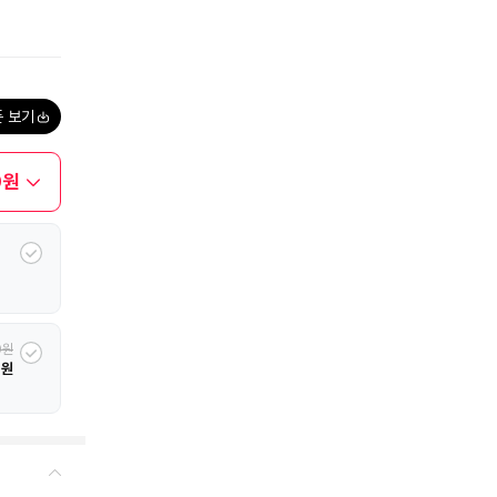
폰 보기
0원
0원
0원