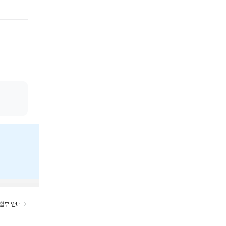
%
할부 안내