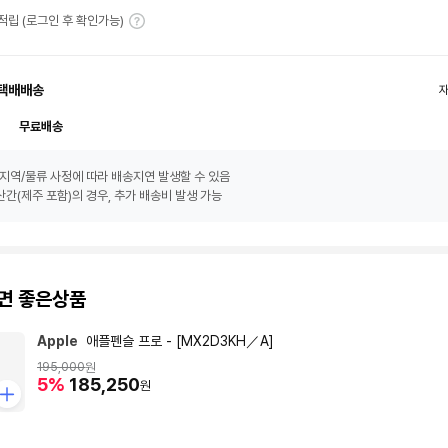
T 적립 (로그인 후 확인가능)
택배배송
무료배송
지역/물류 사정에 따라 배송지연 발생할 수 있음
간(제주 포함)의 경우, 추가 배송비 발생 가능
면 좋은상품
Apple
애플펜슬 프로 - [MX2D3KH／A]
195,000
원
5%
185,250
원