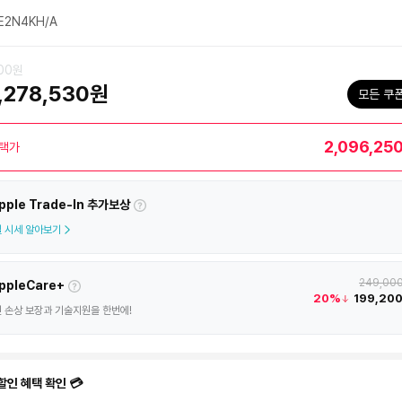
2N4KH/A
000원
,278,530원
모든 쿠
2,096,25
택가
pple Trade-In 추가보상
 시세 알아보기
249,00
ppleCare+
20%
199,20
 손상 보장과 기술지원을 한번에!
할인 혜택 확인 💳