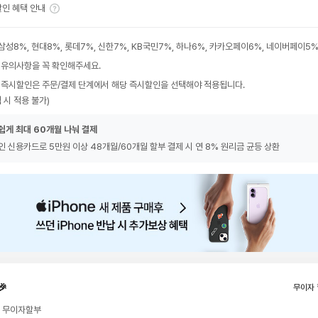
인 혜택 안내
삼성8%, 현대8%, 롯데7%, 신한7%, KB국민7%, 하나6%, 카카오페이6%, 네이버페이5
 유의사항을 꼭 확인해주세요.
 즉시할인은 주문/결제 단계에서 해당 즉시할인을 선택해야 적용됩니다.
 시 적용 불가)
쉽게 최대 60개월 나눠 결제
인 신용카드로 5만원 이상 48개월/60개월 할부 결제 시 연 8% 원리금 균등 상환
🎉
무이자 
월 무이자할부