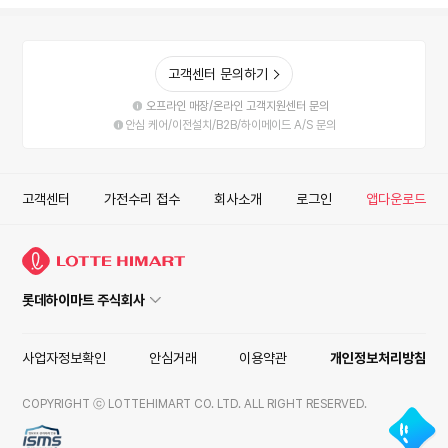
고객센터 문의하기
오프라인 매장/온라인 고객지원센터 문의
안심 케어/이전설치/B2B/하이메이드 A/S 문의
고객센터
가전수리 접수
회사소개
로그인
앱다운로드
롯데하이마트 주식회사
사업자정보확인
안심거래
이용약관
개인정보처리방침
COPYRIGHT ⓒ LOTTEHIMART CO. LTD. ALL RIGHT RESERVED.
ISMS