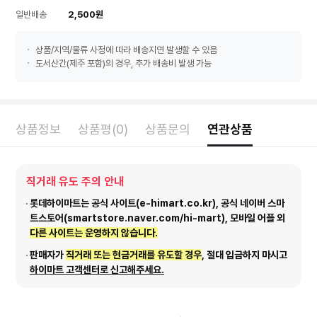
일반배송
2,500원
상품/지역/물류 사정에 따라 배송지연 발생할 수 있음
도서산간(제주 포함)의 경우, 추가 배송비 발생 가능
상품정보
상품평(0)
상품문의
연관상품
직거래 유도 주의 안내
롯데하이마트는 공식 사이트(e-himart.co.kr), 공식 네이버 스마
트스토어(smartstore.naver.com/hi-mart), 모바일 어플 외
다른 사이트는 운영하지 않습니다.
판매자가
직거래 또는 현금거래를 유도할 경우
, 절대 입금하지 마시고
하이마트 고객센터로 신고해주세요.