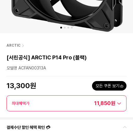
ARCTIC
[서린공식] ARCTIC P14 Pro (블랙)
모델명 ACFAN00313A
13,300원
모든 쿠폰 보기
11,850원
최대혜택가
결제수단 할인 혜택 확인 💳