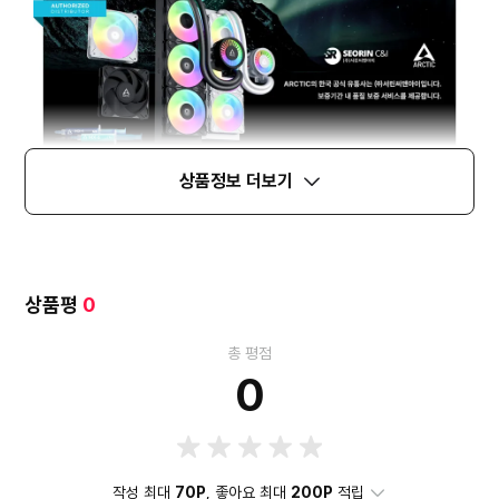
상품정보 더보기
상품평
0
총 평점
0
작성 최대
70P
, 좋아요 최대
200P
적립