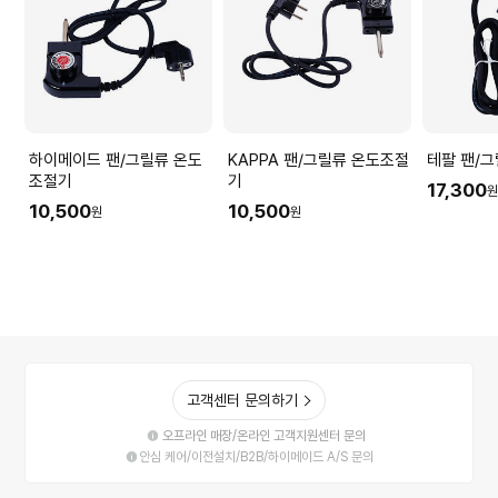
하이메이드 팬/그릴류 온도
KAPPA 팬/그릴류 온도조절
조절기
기
17,300
10,500
10,500
원
원
고객센터 문의하기
오프라인 매장/온라인 고객지원센터 문의
안심 케어/이전설치/B2B/하이메이드 A/S 문의