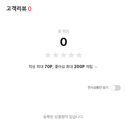
고객리뷰
0
총 평점
0
작성 최대
70P
, 좋아요 최대
200P
적립
전시상품만 보기
등록된 상품평이 없습니다.