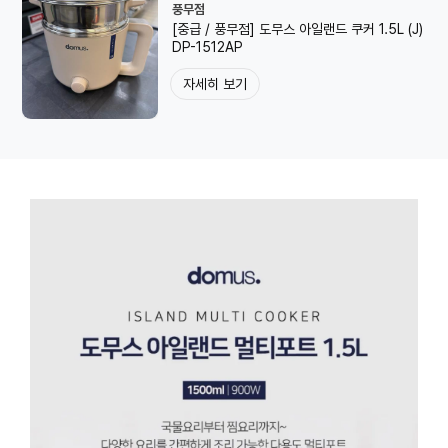
풍무점
[중급 / 풍무점] 도무스 아일랜드 쿠커 1.5L (J)
DP-1512AP
자세히 보기