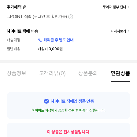
추가혜택 🎉
무이자 할부 안내
L.POINT 적립 (로그인 후 확인가능)
하이마트 택배 배송
자세히보기
배송예정
해피콜 후 별도 안내
일반배송
배송비 3,000원
상품정보
고객리뷰(0)
상품문의
연관상품
하이마트 직매입 정품 인증
하이마트 지점에서 꼼꼼한 검수 후 배송이 진행됩니다.
이 상품은 전시상품입니다.