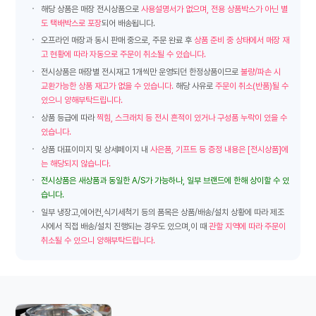
해당 상품은 매장 전시상품으로
사용설명서가 없으며, 전용 상품박스가 아닌 별
도 택배박스로 포장
되어 배송됩니다.
오프라인 매장과 동시 판매 중으로, 주문 완료 후
상품 준비 중 상태에서 매장 재
고 현황에 따라 자동으로 주문이 취소될 수 있습니다.
전시상품은 매장별 전시재고 1개씩만 운영되던 한정상품이므로
불량/파손 시
교환가능한 상품 재고가 없을 수 있습니다.
해당 사유로
주문이 취소(반품)될 수
있으니 양해부탁드립니다.
상품 등급에 따라
찍힘, 스크래치 등 전시 흔적이 있거나 구성품 누락이 있을 수
있습니다.
상품 대표이미지 및 상세페이지 내
사은품, 기프트 등 증정 내용은 [전시상품]에
는 해당되지 않습니다.
전시상품은 새상품과 동일한 A/S가 가능하나, 일부 브랜드에 한해 상이할 수 있
습니다.
일부 냉장고,에어컨,식기세척기 등의 품목은 상품/배송/설치 상황에 따라 제조
사에서 직접 배송/설치 진행되는 경우도 있으며,이 때
관할 지역에 따라 주문이
취소될 수 있으니 양해부탁드립니다.