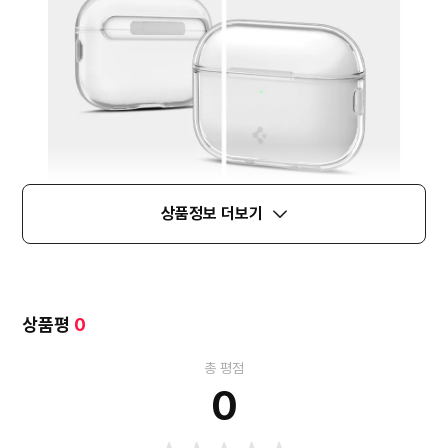
상품정보 더보기
상품평
0
총 평점
0