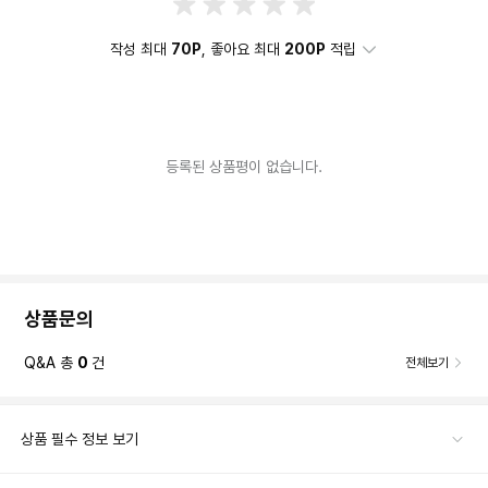
작성 최대
70P
, 좋아요 최대
200P
적립
등록된 상품평이 없습니다.
상품문의
Q&A 총
0
건
전체보기
상품 필수 정보 보기