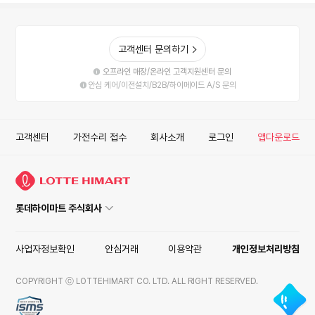
고객센터 문의하기
오프라인 매장/온라인 고객지원센터 문의
안심 케어/이전설치/B2B/하이메이드 A/S 문의
고객센터
가전수리 접수
회사소개
로그인
앱다운로드
롯데하이마트 주식회사
사업자정보확인
안심거래
이용약관
개인정보처리방침
COPYRIGHT ⓒ LOTTEHIMART CO. LTD. ALL RIGHT RESERVED.
ISMS