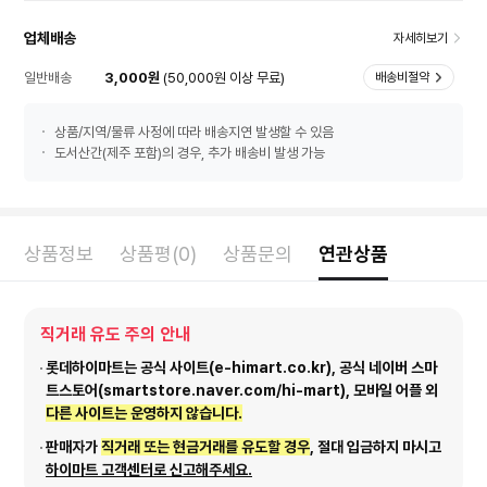
업체배송
자세히보기
일반배송
3,000원
(50,000원 이상 무료)
배송비절약
상품/지역/물류 사정에 따라 배송지연 발생할 수 있음
도서산간(제주 포함)의 경우, 추가 배송비 발생 가능
상품정보
상품평(0)
상품문의
연관상품
직거래 유도 주의 안내
롯데하이마트는 공식 사이트(e-himart.co.kr), 공식 네이버 스마
트스토어(smartstore.naver.com/hi-mart), 모바일 어플 외
다른 사이트는 운영하지 않습니다.
판매자가
직거래 또는 현금거래를 유도할 경우
, 절대 입금하지 마시고
하이마트 고객센터로 신고해주세요.