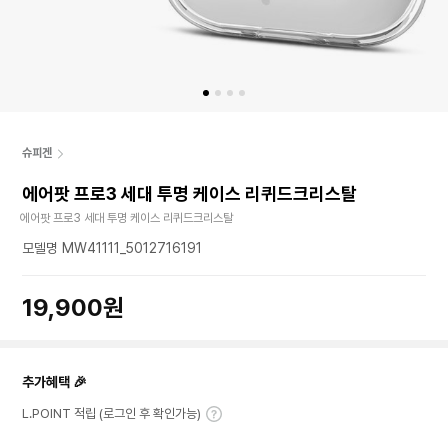
슈피겐
에어팟 프로3 세대 투명 케이스 리퀴드크리스탈
에어팟 프로3 세대 투명 케이스 리퀴드크리스탈
모델명 MW41111_5012716191
19,900원
추가혜택 🎉
L.POINT 적립 (로그인 후 확인가능)