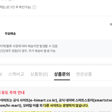
T 적립 (로그인 후 확인가능)
무료배송
지역/물류 사정에 따라 배송지연 발생할 수 있음
간(제주 포함)의 경우, 추가 배송비 발생 가능
보
스펙비교
상품평(0)
상품문의
연관상품
 유도 주의 안내
마트는 공식 사이트(e-himart.co.kr), 공식 네이버 스마트스토어(smartstor
com/hi-mart), 모바일 어플 외
다른 사이트는 운영하지 않습니다.