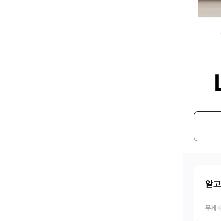
알고
무게