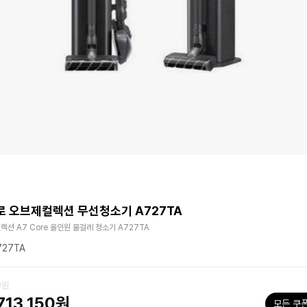
 오브제컬렉션 무선청소기 A727TA
렉션 A7 Core 올인원 물걸레 청소기 A727TA
727TA
0원
713,150원
모든 쿠