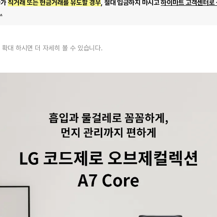
자가
직거래 또는 현금거래를 유도할 경우
, 절대 입금하지 마시고
하이마트 고객센터로
.
 확대 하시면 더 자세히 볼 수 있습니다.