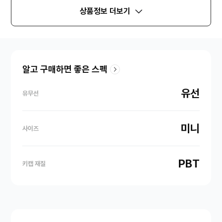
상품정보 더보기
알고 구매하면 좋은 스펙
유선
유무선
미니
사이즈
PBT
키캡 재질