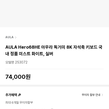
AULA
AULA Hero68HE 아우라 독거미 8K 자석축 키보드 국
내 정품 미스트 화이트, 실버
모델명 253072
74,000원
추가혜택 🎉
무이자 할부 안내
최대 6개월 무이자할부