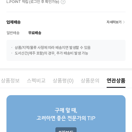
L.POINT 적립 (로그인 후 확인가능)
업체배송
자세히보기
일반배송
무료배송
상품/지역/물류 사정에 따라 배송지연 발생할 수 있음
도서산간(제주 포함)의 경우, 추가 배송비 발생 가능
상품정보
스펙비교
상품평(0)
상품문의
연관상품
구매 할 때,
고려하면 좋은 전문가의 TIP