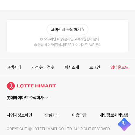
고객센터 문의하기
오프라인 매장/온라인 고객지원센터 문의
안심 케어/이전설치/B2B/하이메이드 A/S 문의
고객센터
가전수리 접수
회사소개
로그인
앱다운로드
롯데하이마트 주식회사
사업자정보확인
안심거래
이용약관
개인정보처리방침
COPYRIGHT ⓒ LOTTEHIMART CO. LTD. ALL RIGHT RESERVED.