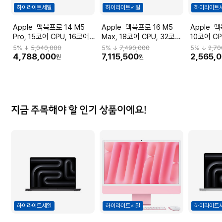
하이라이트세일
하이라이트세일
하이라이트
Apple 맥북프로 14 M5
Apple 맥북프로 16 M5
Apple 맥북에어 13 M5,
Pro, 15코어 CPU, 16코어
Max, 18코어 CPU, 32코어
10코어 CP
GPU, 24GB RAM, 2TB
GPU, 36GB RAM, 2TB
16GB RAM
5
% ↓
5,040,000
5
% ↓
7,490,000
5
% ↓
2,70
SSD - 스페이스 블랙
SSD - 실버
드나이트 [
4,788,000
7,115,500
2,565,
원
원
[MJLW4KH/A]
[MGE74KH/A]
지금 주목해야 할 인기 상품이에요!
하이라이트세일
하이라이트세일
하이라이트