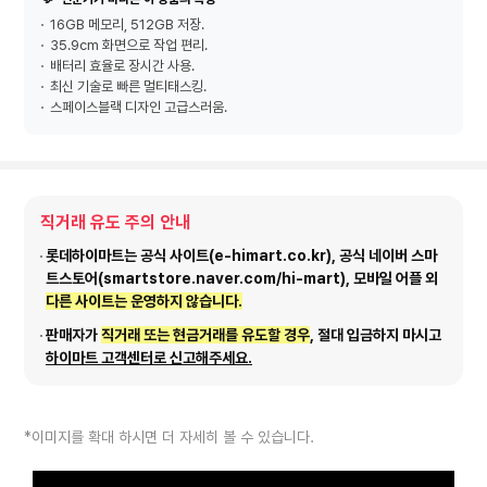
16GB 메모리, 512GB 저장.
35.9cm 화면으로 작업 편리.
배터리 효율로 장시간 사용.
최신 기술로 빠른 멀티태스킹.
스페이스블랙 디자인 고급스러움.
직거래 유도 주의 안내
롯데하이마트는 공식 사이트(e-himart.co.kr), 공식 네이버 스마
트스토어(smartstore.naver.com/hi-mart), 모바일 어플 외
다른 사이트는 운영하지 않습니다.
판매자가
직거래 또는 현금거래를 유도할 경우
, 절대 입금하지 마시고
하이마트 고객센터로 신고해주세요.
*이미지를 확대 하시면 더 자세히 볼 수 있습니다.