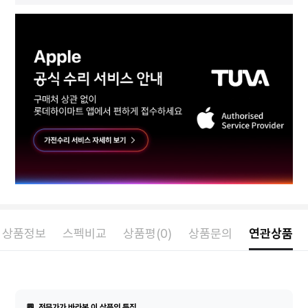
상품정보
스펙비교
상품평(0)
상품문의
연관상품
💬
전문가가 바라본 이 상품의 특징