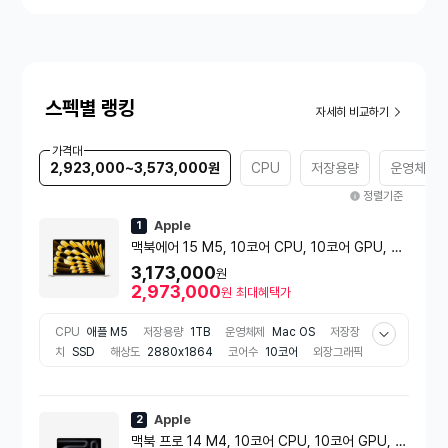
스펙별 랭킹
자세히 비교하기
가격대
2,923,000~3,573,000원
CPU
저장용량
운영체제
정렬기준
Apple
1
맥북에어 15 M5, 10코어 CPU, 10코어 GPU, 24
GB RAM, 1TB SSD - 스타라이트 [MDVF4KH/
3,173,000
원
A]
2,973,000
원
최대혜택가
CPU
애플 M5
저장용량
1TB
운영체제
Mac OS
저장장
치
SSD
해상도
2880x1864
코어수
10코어
외장그래픽
장착여부
미장착
배터리 용량
66.5Wh
무게
1.51kg
색상
골드 계열
추천용도
그래픽작업용
RAM 용량
24GB
Apple
2
맥북 프로 14 M4, 10코어 CPU, 10코어 GPU, 2