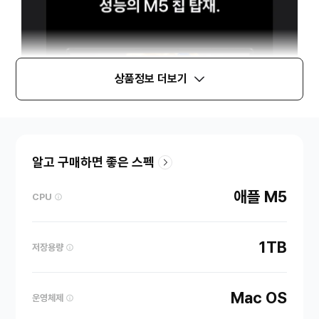
상품정보 더보기
알고 구매하면 좋은 스펙
애플 M5
CPU
1TB
저장용량
Mac OS
운영체제