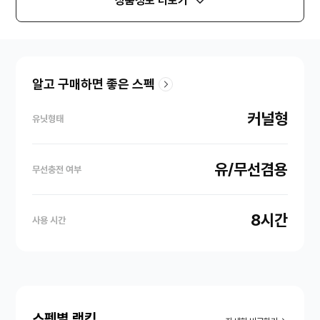
상품정보 더보기
알고 구매하면 좋은 스펙
커널형
유닛형태
유/무선겸용
무선충전 여부
8시간
사용 시간
스펙별 랭킹