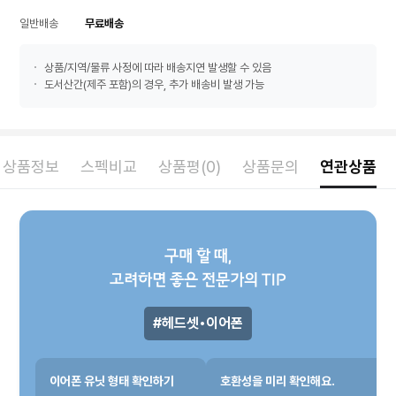
일반배송
무료배송
상품/지역/물류 사정에 따라 배송지연 발생할 수 있음
도서산간(제주 포함)의 경우, 추가 배송비 발생 가능
상품정보
스펙비교
상품평(0)
상품문의
연관상품
구매 할 때,
고려하면 좋은 전문가의 TIP
헤드셋•이어폰
이어폰 유닛 형태 확인하기
호환성을 미리 확인해요.