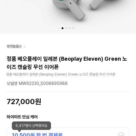
뱅앤올룹슨
정품 베오플레이 일레븐 (Beoplay Eleven) Green 노
이즈 캔슬링 무선 이어폰
정품 베오플레이 일레븐 (Beoplay Eleven) Green 노이즈 캔슬링 무선 이어폰
모델명 MW62230_5008895988
727,000원
하이마트 안심 케어
6,417명이 선택했어요
10,500
원 한 번 결제로