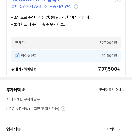
최대 5년까지 A/S무상 보증기간 연장!
소액으로 수리비 걱정 안심해결! (가전구매시 가입 가능)
보상한도 내 수리비 횟수 무제한 보장
판매가
727,000원
하이워런티
10,500원
737,500
판매가+하이워런티
원
추가혜택 🎉
무이자 할부 안내
최대 6개월 무이자할부
L.POINT 적립 (로그인 후 확인가능)
업체배송
자세히보기