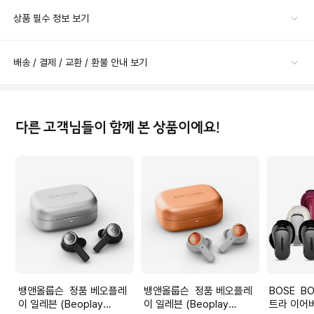
상품 필수 정보 보기
배송 / 결제 / 교환 / 환불 안내 보기
다른 고객님들이 함께 본 상품이에요!
뱅앤올룹슨 정품 베오플레
뱅앤올룹슨 정품 베오플레
BOSE BOSE 보스 QC 울
이 일레븐 (Beoplay
이 일레븐 (Beoplay
트라 이어버