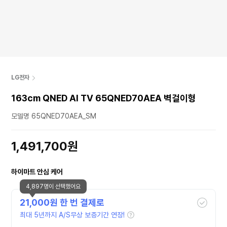
LG전자
163cm QNED AI TV 65QNED70AEA 벽걸이형
모델명 65QNED70AEA_SM
1,491,700원
하이마트 안심 케어
4,897명이 선택했어요
21,000
원 한 번 결제로
최대 5년까지 A/S무상 보증기간 연장!