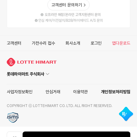
고객센터 문의하기
오프라인 매장/온라인 고객지원센터 문의
안심 케어/이전설치/B2B/하이메이드 A/S 문의
고객센터
가전수리 접수
회사소개
로그인
앱다운로드
롯데하이마트 주식회사
사업자정보확인
안심거래
이용약관
개인정보처리방침
COPYRIGHT ⓒ LOTTEHIMART CO. LTD. ALL RIGHT RESERVED.
ISMS