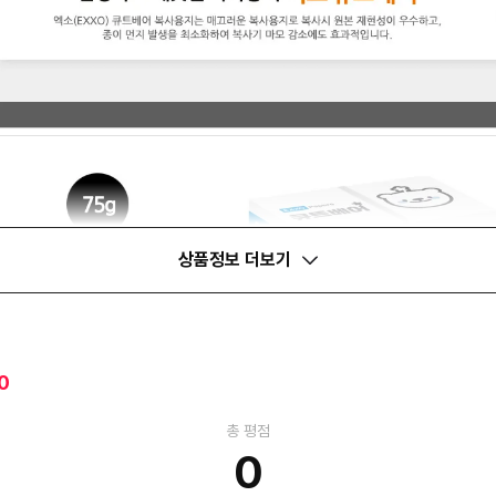
상품정보 더보기
0
총 평점
0