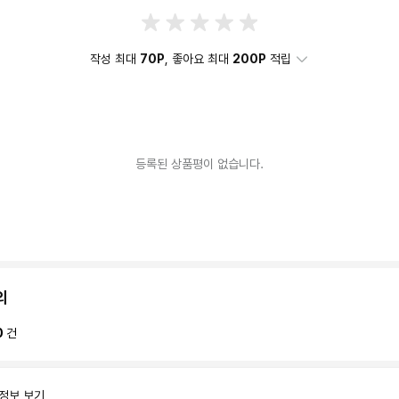
작성 최대
70P
, 좋아요 최대
200P
적립
등록된 상품평이 없습니다.
의
0
건
 정보 보기