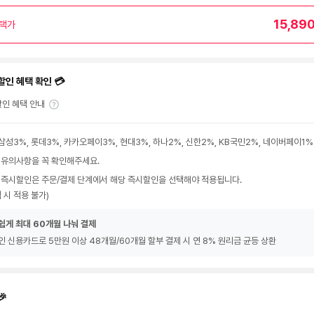
15,89
택가
할인 혜택 확인 💳
인 혜택 안내
삼성3%, 롯데3%, 카카오페이3%, 현대3%, 하나2%, 신한2%, KB국민2%, 네이버페이1%
 유의사항을 꼭 확인해주세요.
 즉시할인은 주문/결제 단계에서 해당 즉시할인을 선택해야 적용됩니다.
 시 적용 불가)
쉽게 최대 60개월 나눠 결제
인 신용카드로 5만원 이상 48개월/60개월 할부 결제 시 연 8% 원리금 균등 상환
🎉