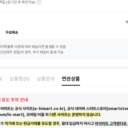
T 적립 (로그인 후 확인가능)
무료배송
지역/물류 사정에 따라 배송지연 발생할 수 있음
간(제주 포함)의 경우, 추가 배송비 발생 가능
보
상품평(0)
상품문의
연관상품
 유도 주의 안내
마트는 공식 사이트(e-himart.co.kr), 공식 네이버 스마트스토어(smartstor
com/hi-mart), 모바일 어플 외
다른 사이트는 운영하지 않습니다.
자가
직거래 또는 현금거래를 유도할 경우
, 절대 입금하지 마시고
하이마트 고객센터로