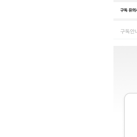
구독 유의
구독안