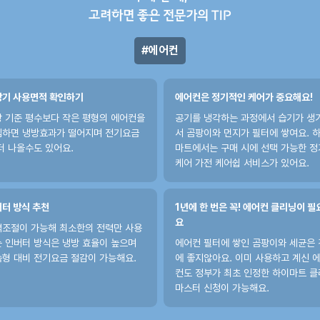
고려하면 좋은 전문가의 TIP
에어컨
방기 사용면적 확인하기
에어컨은 정기적인 케어가 중요해요!
 기준 평수보다 작은 평형의 에어컨을
공기를 냉각하는 과정에서 습기가 생
입하면 냉방효과가 떨어지며 전기요금
서 곰팡이와 먼지가 필터에 쌓여요. 
더 나올수도 있어요.
마트에서는 구매 시에 선택 가능한 정
케어 가전 케어쉽 서비스가 있어요.
터 방식 추천
1년에 한 번은 꼭! 에어컨 클리닝이 필
요
조절이 가능해 최소한의 전력만 사용
 인버터 방식은 냉방 효율이 높으며
에어컨 필터에 쌓인 곰팡이와 세균은
형 대비 전기요금 절감이 가능해요.
에 좋지않아요. 이미 사용하고 계신 
컨도 정부가 최초 인정한 하이마트 
마스터 신청이 가능해요.