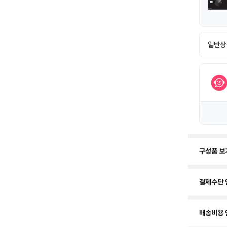
일반상
구성품 보
결제수단 
배송비용 