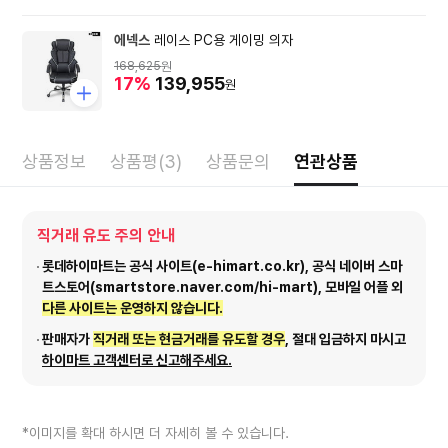
에넥스
레이스 PC용 게이밍 의자
168,625
원
17%
139,955
원
상품정보
상품평(3)
상품문의
연관상품
직거래 유도 주의 안내
롯데하이마트는 공식 사이트(e-himart.co.kr), 공식 네이버 스마
트스토어(smartstore.naver.com/hi-mart), 모바일 어플 외
다른 사이트는 운영하지 않습니다.
판매자가
직거래 또는 현금거래를 유도할 경우
, 절대 입금하지 마시고
하이마트 고객센터로 신고해주세요.
*이미지를 확대 하시면 더 자세히 볼 수 있습니다.