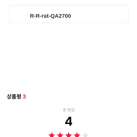
상품평
3
총 평점
4