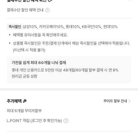
결제수단 할인 혜택 확인 💳
결제수단 할인 혜택 안내
삼성10%, 카카오페이10%, 롯데10%, KB국민10%, 현대10%
즉시할인
혜택별 유의사항을 꼭 확인해주세요.
상품별 즉시할인은 주문/결제 단계에서 해당 즉시할인을 선택해야 적용됩니다.
(미선택 시 적용 불가)
가전을 쉽게 최대 60개월 나눠 결제
롯데 개인 신용카드로 5만원 이상 48개월/60개월 할부 결제 시 연 8%
원리금 균등 상환
추가혜택 🎉
무이자 할부 안내
최대 6개월 무이자할부
L.POINT 적립 (로그인 후 확인가능)