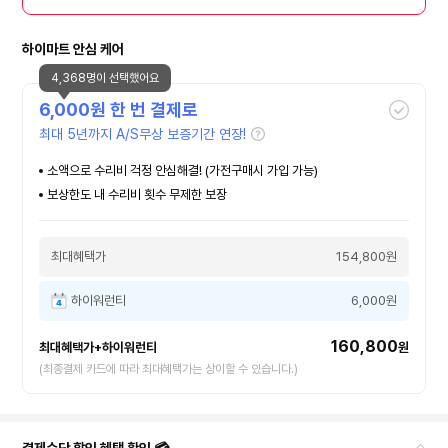
하이마트 안심 케어
4,368명이 선택했어요
6,000
원 한 번 결제로
최대 5년까지 A/S무상 보증기간 연장!
소액으로 수리비 걱정 안심해결! (가전구매시 가입 가능)
보상한도 내 수리비 횟수 무제한 보장
최대혜택가
154,800원
하이워런티
6,000원
160,800
최대혜택가+하이워런티
원
(최종결제 카드에 따라 최대혜택가는 상이할 수 있습니다.)