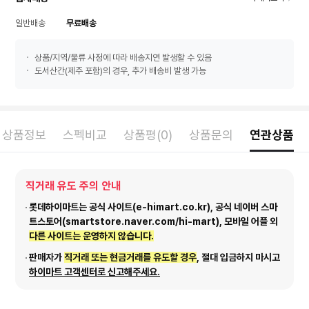
일반배송
무료배송
상품/지역/물류 사정에 따라 배송지연 발생할 수 있음
도서산간(제주 포함)의 경우, 추가 배송비 발생 가능
상품정보
스펙비교
상품평(0)
상품문의
연관상품
직거래 유도 주의 안내
롯데하이마트는 공식 사이트(e-himart.co.kr), 공식 네이버 스마
트스토어(smartstore.naver.com/hi-mart), 모바일 어플 외
다른 사이트는 운영하지 않습니다.
판매자가
직거래 또는 현금거래를 유도할 경우
, 절대 입금하지 마시고
하이마트 고객센터로 신고해주세요.