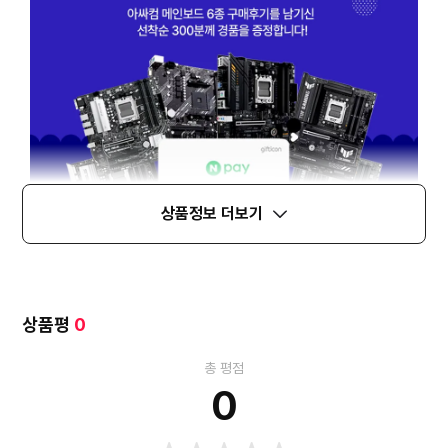
상품정보 더보기
상품평
0
총 평점
0