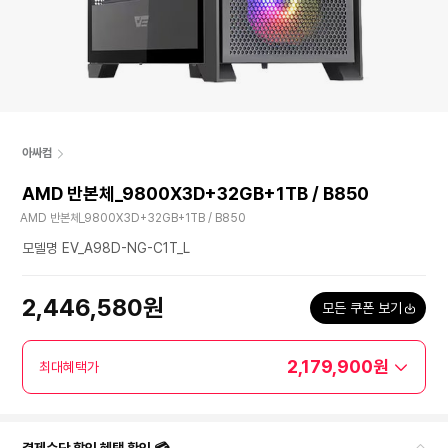
아싸컴
AMD 반본체_9800X3D+32GB+1TB / B850
AMD 반본체_9800X3D+32GB+1TB / B850
모델명 EV_A98D-NG-C1T_L
2,446,580원
모든 쿠폰 보기
2,179,900원
최대혜택가