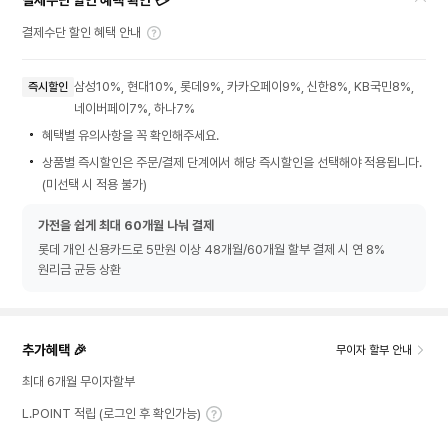
결제수단 할인 혜택 확인 💳
결제수단 할인 혜택 안내
삼성10%, 현대10%, 롯데9%, 카카오페이9%, 신한8%, KB국민8%,
즉시할인
네이버페이7%, 하나7%
혜택별 유의사항을 꼭 확인해주세요.
상품별 즉시할인은 주문/결제 단계에서 해당 즉시할인을 선택해야 적용됩니다.
(미선택 시 적용 불가)
가전을 쉽게 최대 60개월 나눠 결제
롯데 개인 신용카드로 5만원 이상 48개월/60개월 할부 결제 시 연 8%
원리금 균등 상환
추가혜택 🎉
무이자 할부 안내
최대 6개월 무이자할부
L.POINT 적립 (로그인 후 확인가능)