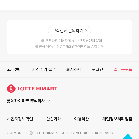
고객센터 문의하기
오프라인 매장/온라인 고객지원센터 문의
안심 케어/이전설치/B2B/하이메이드 A/S 문의
고객센터
가전수리 접수
회사소개
로그인
앱다운로드
롯데하이마트 주식회사
사업자정보확인
안심거래
이용약관
개인정보처리방침
COPYRIGHT ⓒ LOTTEHIMART CO. LTD. ALL RIGHT RESERVED.