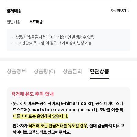
업체배송
자세히보기
일반배송
무료배송
상품/지역/물류 사정에 따라 배송지연 발생할 수 있음
도서산간(제주 포함)의 경우, 추가 배송비 발생 가능
상품정보
상품평(0)
상품문의
연관상품
직거래 유도 주의 안내
롯데하이마트는 공식 사이트(e-himart.co.kr), 공식 네이버 스마
트스토어(smartstore.naver.com/hi-mart), 모바일 어플 외
다른 사이트는 운영하지 않습니다.
판매자가
직거래 또는 현금거래를 유도할 경우
, 절대 입금하지 마시고
하이마트 고객센터로 신고해주세요.