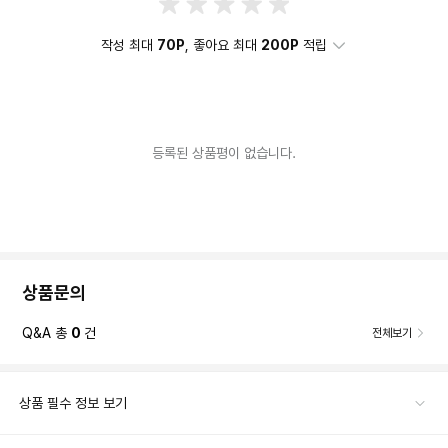
작성 최대
70P
, 좋아요 최대
200P
적립
등록된 상품평이 없습니다.
상품문의
Q&A 총
0
건
전체보기
상품 필수 정보 보기