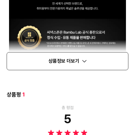
상품정보 더보기
상품평
1
총 평점
5