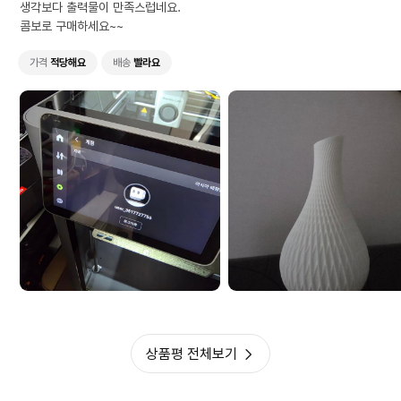
생각보다 출력물이 만족스럽네요.
콤보로 구매하세요~~
가격
적당해요
배송
빨라요
상품평 전체보기