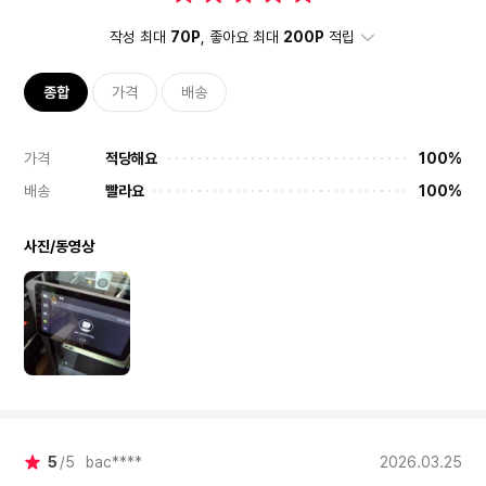
작성 최대
70P
, 좋아요 최대
200P
적립
종합
가격
배송
가격
적당해요
100%
배송
빨라요
100%
사진/동영상
5
5
bac****
2026.03.25