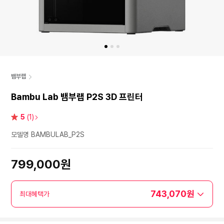
뱀부랩
Bambu Lab 뱀부랩 P2S 3D 프린터
별
5
(1)
점
모델명 BAMBULAB_P2S
799,000원
743,070원
최대혜택가