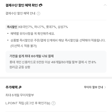
결제수단 할인 혜택 확인 💳
결제수단 할인 혜택 안내
KB국민7%, 하나7%, 롯데7%, 삼성7%
즉시할인
혜택별 유의사항을 꼭 확인해주세요.
상품별 즉시할인은 주문/결제 단계에서 해당 즉시할인을 선택해야 적용됩니다.
(미선택 시 적용 불가)
가전을 쉽게 최대 60개월 나눠 결제
롯데 개인 신용카드로 5만원 이상 48개월/60개월 할부 결제 시 연 8%
원리금 균등 상환
추가혜택 🎉
무이자 할부 안내
최대 6개월 무이자할부
L.POINT 적립 (로그인 후 확인가능)