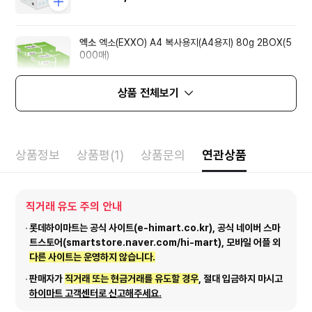
엑소
엑소(EXXO) A4 복사용지(A4용지) 80g 2BOX(5
000매)
41,700
원
10%
37,530
원
상품 전체보기
상품정보
상품평(1)
상품문의
연관상품
직거래 유도 주의 안내
롯데하이마트는 공식 사이트(e-himart.co.kr), 공식 네이버 스마
트스토어(smartstore.naver.com/hi-mart), 모바일 어플 외
다른 사이트는 운영하지 않습니다.
판매자가
직거래 또는 현금거래를 유도할 경우
, 절대 입금하지 마시고
하이마트 고객센터로 신고해주세요.