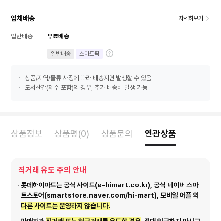
업체배송
자세히보기
일반배송
무료배송
일반배송
스마트픽
상품/지역/물류 사정에 따라 배송지연 발생할 수 있음
도서산간(제주 포함)의 경우, 추가 배송비 발생 가능
상품정보
상품평(0)
상품문의
연관상품
직거래 유도 주의 안내
롯데하이마트는 공식 사이트(e-himart.co.kr), 공식 네이버 스마
트스토어(smartstore.naver.com/hi-mart), 모바일 어플 외
다른 사이트는 운영하지 않습니다.