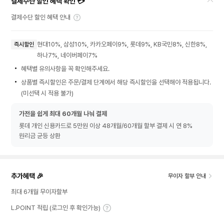
결제수단 할인 혜택 확인 💳
결제수단 할인 혜택 안내
현대10%, 삼성10%, 카카오페이9%, 롯데9%, KB국민8%, 신한8%,
즉시할인
하나7%, 네이버페이7%
혜택별 유의사항을 꼭 확인해주세요.
상품별 즉시할인은 주문/결제 단계에서 해당 즉시할인을 선택해야 적용됩니다.
(미선택 시 적용 불가)
가전을 쉽게 최대 60개월 나눠 결제
롯데 개인 신용카드로 5만원 이상 48개월/60개월 할부 결제 시 연 8%
원리금 균등 상환
추가혜택 🎉
무이자 할부 안내
최대 6개월 무이자할부
L.POINT 적립 (로그인 후 확인가능)