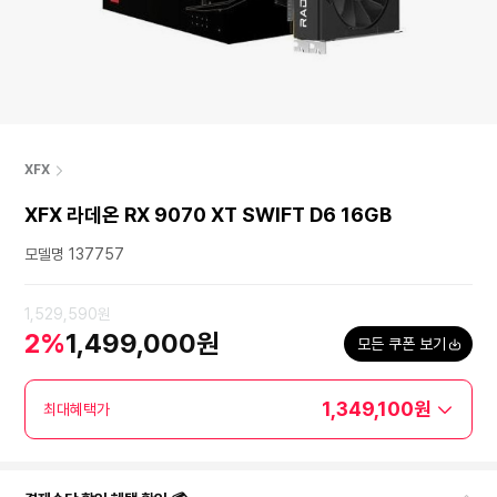
XFX
XFX 라데온 RX 9070 XT SWIFT D6 16GB
모델명 137757
1,529,590원
2%
1,499,000원
모든 쿠폰 보기
1,349,100원
최대혜택가