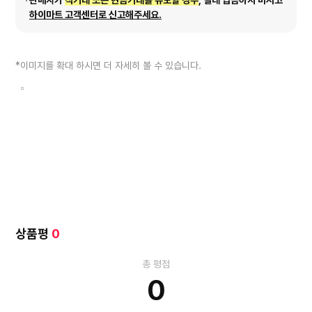
판매자가
직거래 또는 현금거래를 유도할 경우
, 절대 입금하지 마시고
하이마트 고객센터로 신고해주세요.
*이미지를 확대 하시면 더 자세히 볼 수 있습니다.
상품평
0
총 평점
0