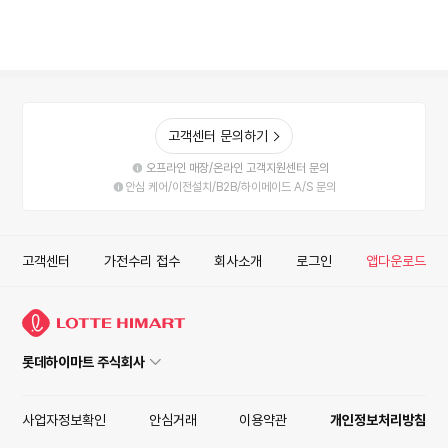
고객센터 문의하기
오프라인 매장/온라인 고객지원센터 문의
안심 케어/이전설치/B2B/하이메이드 A/S 문의
고객센터
가전수리 접수
회사소개
로그인
앱다운로드
롯데하이마트 주식회사
사업자정보확인
안심거래
이용약관
개인정보처리방침