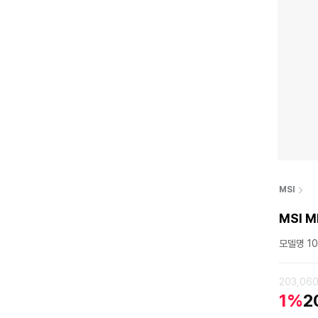
MSI
MSI 
모델명 10
203,06
1%
2