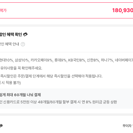
180,93
택가
할인 혜택 확인 💳
인 혜택 안내
현대10%, 삼성10%, 카카오페이9%, 롯데9%, KB국민8%, 신한8%, 하나7%, 네이버페이
 유의사항을 꼭 확인해주세요.
 즉시할인은 주문/결제 단계에서 해당 즉시할인을 선택해야 적용됩니다.
 시 적용 불가)
쉽게 최대 60개월 나눠 결제
인 신용카드로 5만원 이상 48개월/60개월 할부 결제 시 연 8% 원리금 균등 상환
🎉
무이자 