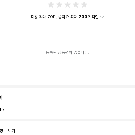
작성 최대
70P
, 좋아요 최대
200P
적립
등록된 상품평이 없습니다.
의
0
건
 정보 보기