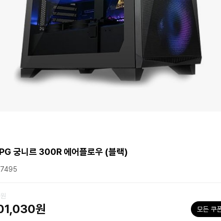
MPG 궁니르 300R 에어플로우 (블랙)
7495
0원
01,030원
모든 쿠