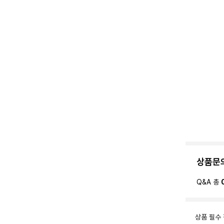
상품문
Q&A 총
상품 필수