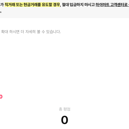
자가
직거래 또는 현금거래를 유도할 경우
, 절대 입금하지 마시고
하이마트 고객센터로
.
 확대 하시면 더 자세히 볼 수 있습니다.
0
총 평점
0