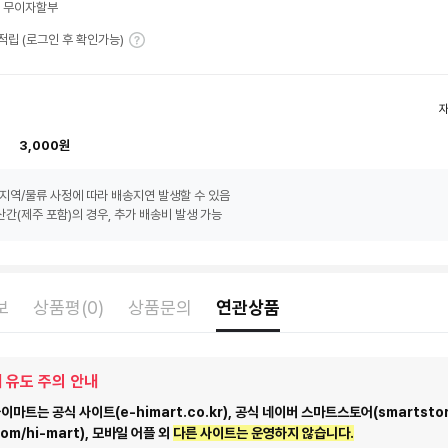
월 무이자할부
T 적립 (로그인 후 확인가능)
3,000원
지역/물류 사정에 따라 배송지연 발생할 수 있음
간(제주 포함)의 경우, 추가 배송비 발생 가능
보
상품평(0)
상품문의
연관상품
 유도 주의 안내
마트는 공식 사이트(e-himart.co.kr), 공식 네이버 스마트스토어(smartstor
com/hi-mart), 모바일 어플 외
다른 사이트는 운영하지 않습니다.