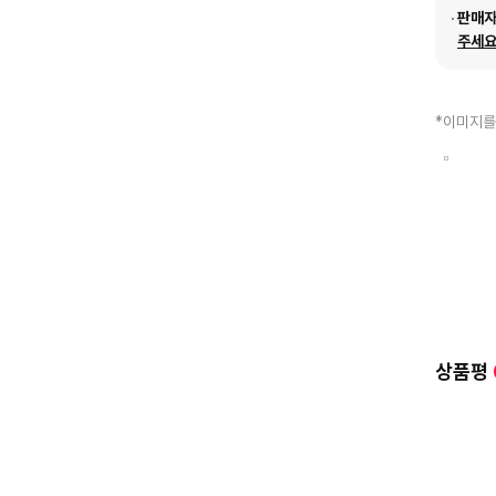
판매
주세요
*이미지를
상품평