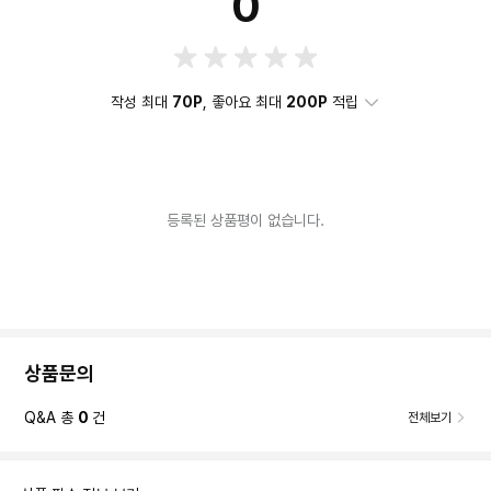
0
작성 최대
70P
, 좋아요 최대
200P
적립
등록된 상품평이 없습니다.
상품문의
Q&A 총
0
건
전체보기