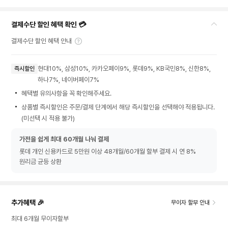
결제수단 할인 혜택 확인 💳
결제수단 할인 혜택 안내
현대10%, 삼성10%, 카카오페이9%, 롯데9%, KB국민8%, 신한8%,
즉시할인
하나7%, 네이버페이7%
혜택별 유의사항을 꼭 확인해주세요.
상품별 즉시할인은 주문/결제 단계에서 해당 즉시할인을 선택해야 적용됩니다.
(미선택 시 적용 불가)
가전을 쉽게 최대 60개월 나눠 결제
롯데 개인 신용카드로 5만원 이상 48개월/60개월 할부 결제 시 연 8%
원리금 균등 상환
추가혜택 🎉
무이자 할부 안내
최대 6개월 무이자할부