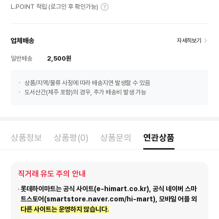
L.POINT 적립 (로그인 후 확인가능)
업체배송
자세히보기
일반배송
2,500원
상품/지역/물류 사정에 따라 배송지연 발생할 수 있음
도서산간(제주 포함)의 경우, 추가 배송비 발생 가능
상품정보
상품평(0)
상품문의
연관상품
직거래 유도 주의 안내
롯데하이마트는 공식 사이트(e-himart.co.kr), 공식 네이버 스마
트스토어(smartstore.naver.com/hi-mart), 모바일 어플 외
다른 사이트는 운영하지 않습니다.