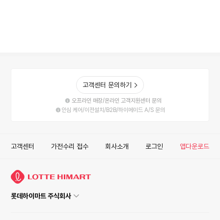
고객센터 문의하기
오프라인 매장/온라인 고객지원센터 문의
안심 케어/이전설치/B2B/하이메이드 A/S 문의
고객센터
가전수리 접수
회사소개
로그인
앱다운로드
롯데하이마트 주식회사