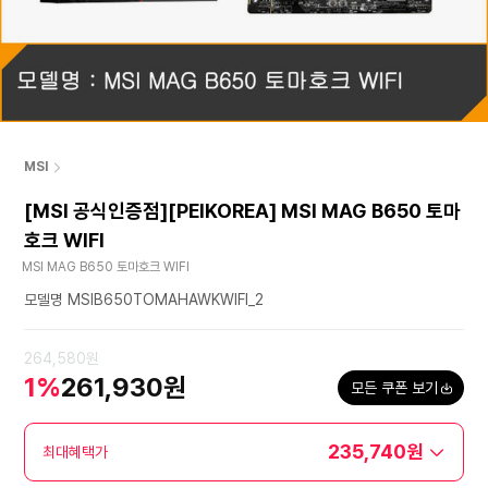
MSI
[MSI 공식인증점][PEIKOREA] MSI MAG B650 토마
호크 WIFI
MSI MAG B650 토마호크 WIFI
모델명 MSIB650TOMAHAWKWIFI_2
264,580원
1%
261,930원
모든 쿠폰 보기
235,740원
최대혜택가