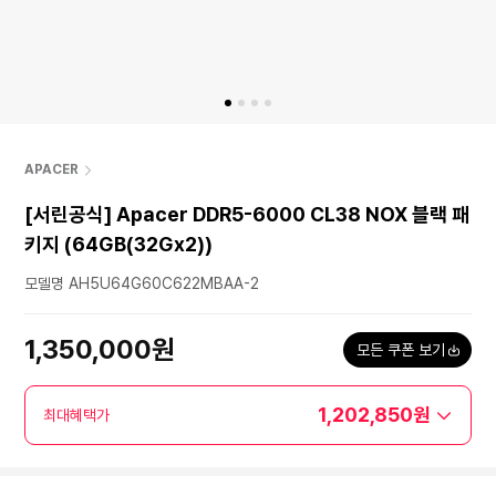
APACER
[서린공식] Apacer DDR5-6000 CL38 NOX 블랙 패
키지 (64GB(32Gx2))
모델명 AH5U64G60C622MBAA-2
1,350,000원
모든 쿠폰 보기
1,202,850원
최대혜택가