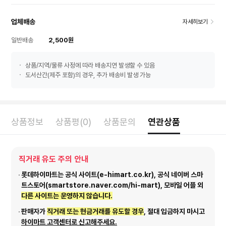
업체배송
자세히보기
일반배송
2,500원
상품/지역/물류 사정에 따라 배송지연 발생할 수 있음
도서산간(제주 포함)의 경우, 추가 배송비 발생 가능
상품정보
상품평(0)
상품문의
연관상품
직거래 유도 주의 안내
롯데하이마트는 공식 사이트(e-himart.co.kr), 공식 네이버 스마
트스토어(smartstore.naver.com/hi-mart), 모바일 어플 외
다른 사이트는 운영하지 않습니다.
판매자가
직거래 또는 현금거래를 유도할 경우
, 절대 입금하지 마시고
하이마트 고객센터로 신고해주세요.