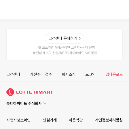
고객센터 문의하기
오프라인 매장/온라인 고객지원센터 문의
안심 케어/이전설치/B2B/하이메이드 A/S 문의
고객센터
가전수리 접수
회사소개
로그인
앱다운로드
롯데하이마트 주식회사
사업자정보확인
안심거래
이용약관
개인정보처리방침