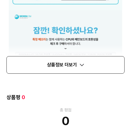
상품정보 더보기
상품평
0
총 평점
0