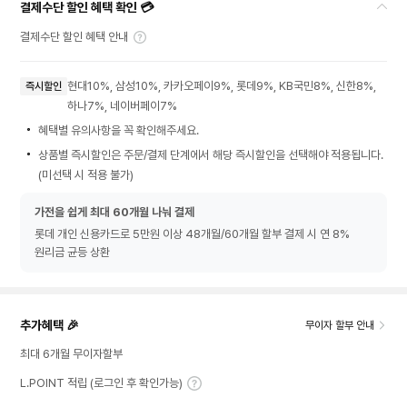
결제수단 할인 혜택 확인 💳
결제수단 할인 혜택 안내
현대10%, 삼성10%, 카카오페이9%, 롯데9%, KB국민8%, 신한8%,
즉시할인
하나7%, 네이버페이7%
혜택별 유의사항을 꼭 확인해주세요.
상품별 즉시할인은 주문/결제 단계에서 해당 즉시할인을 선택해야 적용됩니다.
(미선택 시 적용 불가)
가전을 쉽게 최대 60개월 나눠 결제
롯데 개인 신용카드로 5만원 이상 48개월/60개월 할부 결제 시 연 8%
원리금 균등 상환
추가혜택 🎉
무이자 할부 안내
최대 6개월 무이자할부
L.POINT 적립 (로그인 후 확인가능)