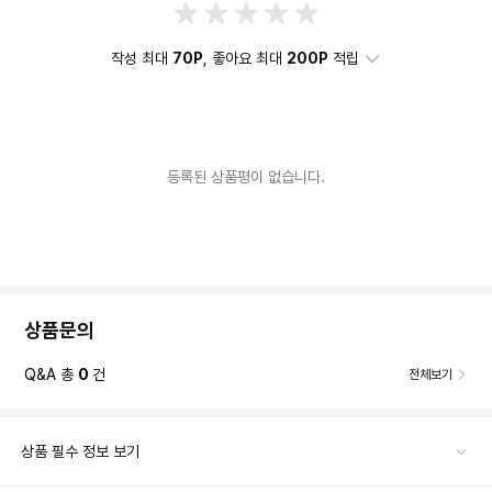
작성 최대
70P
, 좋아요 최대
200P
적립
등록된 상품평이 없습니다.
상품문의
Q&A 총
0
건
전체보기
상품 필수 정보 보기