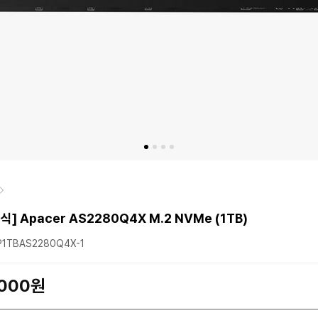
] Apacer AS2280Q4X M.2 NVMe (1TB)
1TBAS2280Q4X-1
,000원