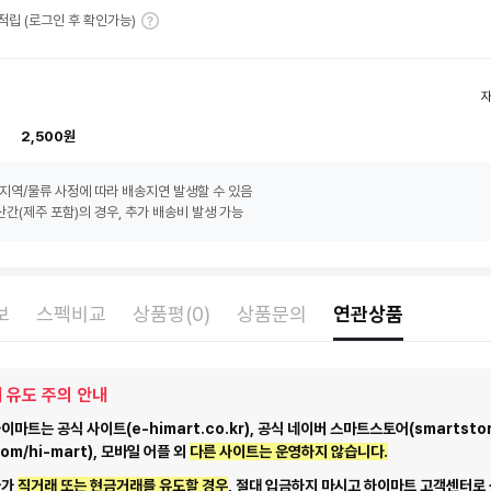
T 적립 (로그인 후 확인가능)
2,500원
지역/물류 사정에 따라 배송지연 발생할 수 있음
간(제주 포함)의 경우, 추가 배송비 발생 가능
보
스펙비교
상품평(0)
상품문의
연관상품
 유도 주의 안내
마트는 공식 사이트(e-himart.co.kr), 공식 네이버 스마트스토어(smartstor
com/hi-mart), 모바일 어플 외
다른 사이트는 운영하지 않습니다.
자가
직거래 또는 현금거래를 유도할 경우
, 절대 입금하지 마시고
하이마트 고객센터로