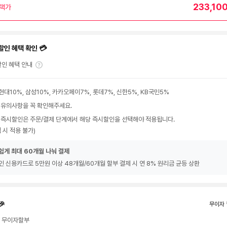
233,10
택가
할인 혜택 확인 💳
인 혜택 안내
현대10%, 삼성10%, 카카오페이7%, 롯데7%, 신한5%, KB국민5%
 유의사항을 꼭 확인해주세요.
 즉시할인은 주문/결제 단계에서 해당 즉시할인을 선택해야 적용됩니다.
 시 적용 불가)
쉽게 최대 60개월 나눠 결제
인 신용카드로 5만원 이상 48개월/60개월 할부 결제 시 연 8% 원리금 균등 상환
🎉
무이자 
월 무이자할부