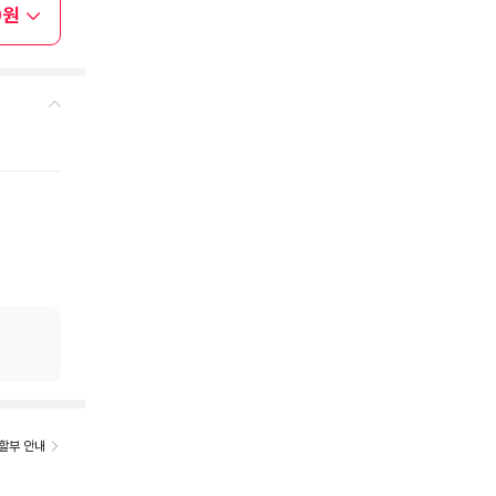
0원
할부 안내