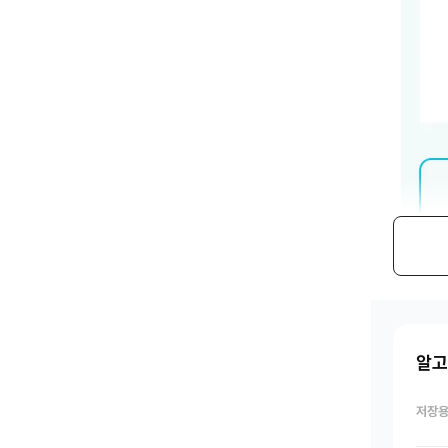
알고
저장