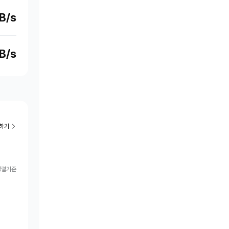
B/s
B/s
하기
정렬기준