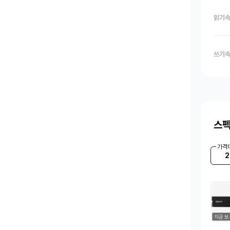
읽기
쓰기
스펙
가격
2
지금 보