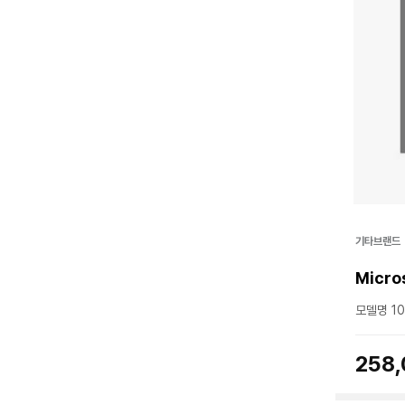
기타브랜드
Micro
모델명 10
258