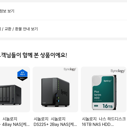
 정보 보기
제 / 교환 / 환불 안내 보기
고객님들이 함께 본 상품이에요!
로지
시놀로지 시놀로지
시놀로지 나스 하드디스크
+ 4Bay NAS[케이
DS225+ 2Bay NAS[케이
16TB NAS HDD