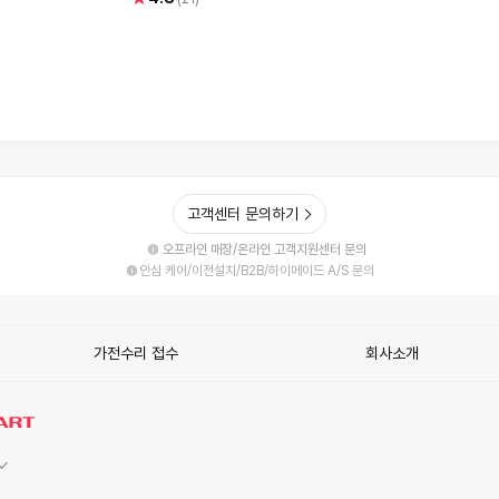
점
고객센터 문의하기
오프라인 매장/온라인 고객지원센터 문의
안심 케어/이전설치/B2B/하이메이드 A/S 문의
가전수리 접수
회사소개