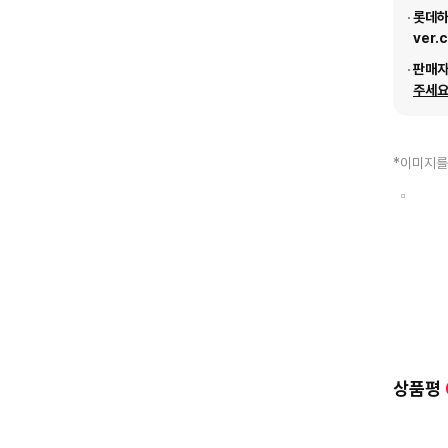
롯데하이
ver.
판매
주세요
*이미지를
상품평