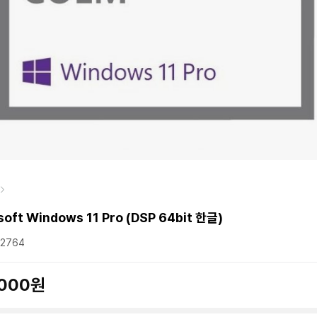
soft Windows 11 Pro (DSP 64bit 한글)
2764
,000원