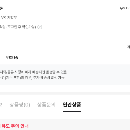
🎉
무이자 
월 무이자할부
T 적립 (로그인 후 확인가능)
무료배송
지역/물류 사정에 따라 배송지연 발생할 수 있음
간(제주 포함)의 경우, 추가 배송비 발생 가능
보
상품평(0)
상품문의
연관상품
 유도 주의 안내