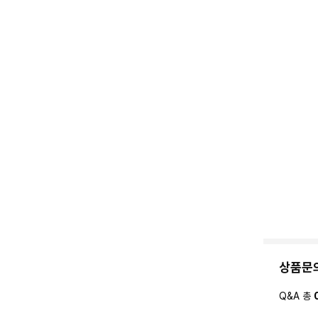
상품문
Q&A 총