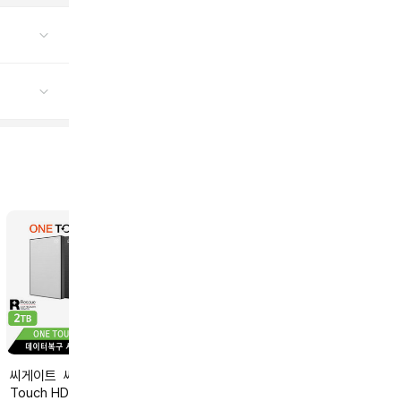
씨게이트 씨게이트 One
씨게이트 씨게이트 One
WD WD Red Pro 14TB
Touch HDD 2TB 외장하
Touch HDD 5TB 외장하
WD142KFGX 