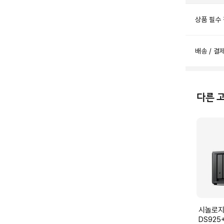
상품 필수
배송 / 결
다른 
시놀로지 시놀
DS925