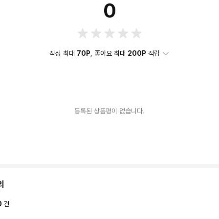
0
작성 최대
70P
, 좋아요 최대
200P
적립
등록된 상품평이 없습니다.
의
0
건