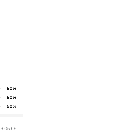
50%
50%
50%
26.05.09