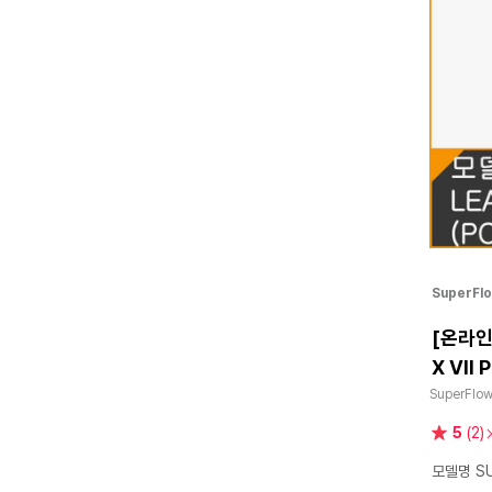
SuperFl
[온라인 
X VII
SuperFlo
별
5
(2)
점
모델명 SU