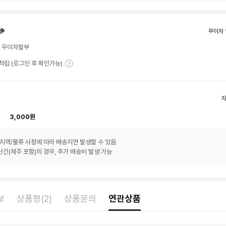
🎉
무이자 
월 무이자할부
T 적립 (로그인 후 확인가능)
3,000원
지역/물류 사정에 따라 배송지연 발생할 수 있음
간(제주 포함)의 경우, 추가 배송비 발생 가능
보
상품평(2)
상품문의
연관상품