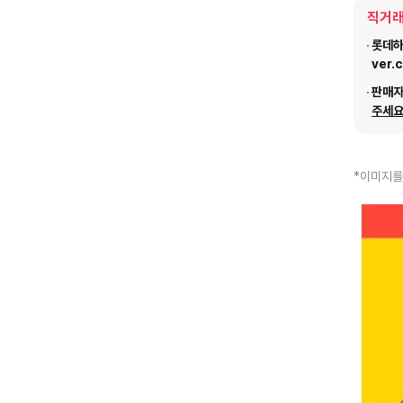
직거래
롯데하이
ver.
판매
주세요
*이미지를