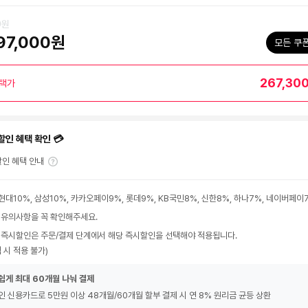
0원
97,000원
모든 쿠
267,30
택가
할인 혜택 확인 💳
인 혜택 안내
현대10%, 삼성10%, 카카오페이9%, 롯데9%, KB국민8%, 신한8%, 하나7%, 네이버페이
 유의사항을 꼭 확인해주세요.
 즉시할인은 주문/결제 단계에서 해당 즉시할인을 선택해야 적용됩니다.
 시 적용 불가)
쉽게 최대 60개월 나눠 결제
인 신용카드로 5만원 이상 48개월/60개월 할부 결제 시 연 8% 원리금 균등 상환