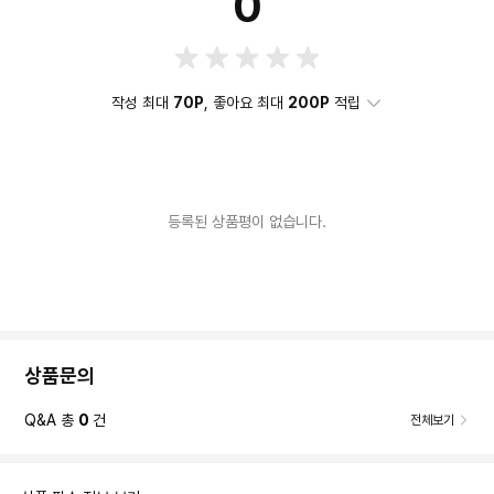
0
작성 최대
70P
, 좋아요 최대
200P
적립
등록된 상품평이 없습니다.
상품문의
Q&A 총
0
건
전체보기