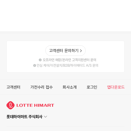
고객센터 문의하기
오프라인 매장/온라인 고객지원센터 문의
안심 케어/이전설치/B2B/하이메이드 A/S 문의
고객센터
가전수리 접수
회사소개
로그인
앱다운로드
롯데하이마트 주식회사