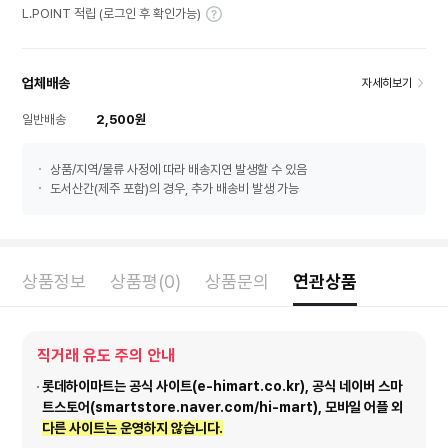
L.POINT 적립 (로그인 후 확인가능)
업체배송
자세히보기
일반배송
2,500원
상품/지역/물류 사정에 따라 배송지연 발생할 수 있음
도서산간(제주 포함)의 경우, 추가 배송비 발생 가능
상품정보
상품평(0)
상품문의
연관상품
직거래 유도 주의 안내
롯데하이마트는 공식 사이트(e-himart.co.kr), 공식 네이버 스마
트스토어(smartstore.naver.com/hi-mart), 모바일 어플 외
다른 사이트는 운영하지 않습니다.