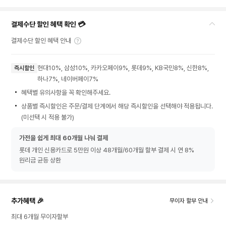
결제수단 할인 혜택 확인 💳
결제수단 할인 혜택 안내
현대10%, 삼성10%, 카카오페이9%, 롯데9%, KB국민8%, 신한8%,
즉시할인
하나7%, 네이버페이7%
혜택별 유의사항을 꼭 확인해주세요.
상품별 즉시할인은 주문/결제 단계에서 해당 즉시할인을 선택해야 적용됩니다.
(미선택 시 적용 불가)
가전을 쉽게 최대 60개월 나눠 결제
롯데 개인 신용카드로 5만원 이상 48개월/60개월 할부 결제 시 연 8%
원리금 균등 상환
추가혜택 🎉
무이자 할부 안내
최대 6개월 무이자할부