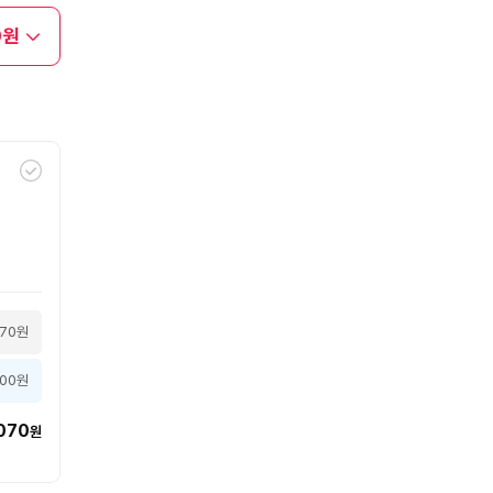
0원
070원
000원
070
원