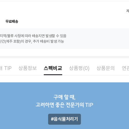
무료배송
지역/물류 사정에 따라 배송지연 발생할 수 있음
간(제주 포함)의 경우, 추가 배송비 발생 가능
 TIP
상품정보
스펙비교
상품평(0)
상품문의
연
구매 할 때,
고려하면 좋은 전문가의 TIP
음식물처리기