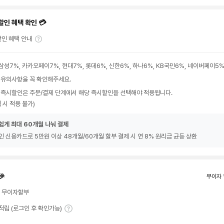
할인 혜택 확인 💳
인 혜택 안내
삼성7%, 카카오페이7%, 현대7%, 롯데6%, 신한6%, 하나6%, KB국민6%, 네이버페이5
 유의사항을 꼭 확인해주세요.
 즉시할인은 주문/결제 단계에서 해당 즉시할인을 선택해야 적용됩니다.
 시 적용 불가)
쉽게 최대 60개월 나눠 결제
인 신용카드로 5만원 이상 48개월/60개월 할부 결제 시 연 8% 원리금 균등 상환
🎉
무이자 
월 무이자할부
T 적립 (로그인 후 확인가능)