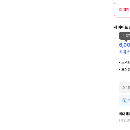
최대혜
하이마트 
4,3
6,0
최대 5
소액으
보상한
최대
최대혜
(최종결