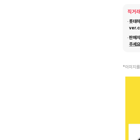
직거래
롯데하이
ver.
판매
주세요
*이미지를