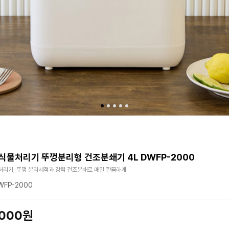
식물처리기 뚜껑분리형 건조분쇄기 4L DWFP-2000
처리기, 뚜껑 분리세척과 강력 건조분쇄로 매일 깔끔하게
FP-2000
,000원